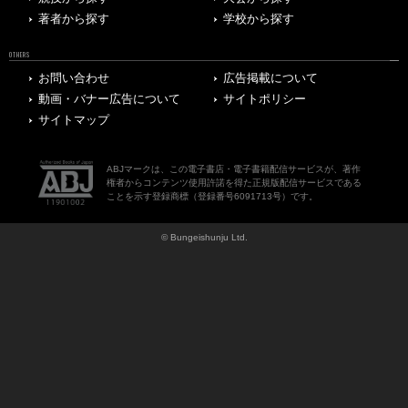
著者から探す
学校から探す
OTHERS
お問い合わせ
広告掲載について
動画・バナー広告について
サイトポリシー
サイトマップ
ABJマークは、この電子書店・電子書籍配信サービスが、著作
権者からコンテンツ使用許諾を得た正規版配信サービスである
ことを示す登録商標（登録番号6091713号）です。
© Bungeishunju Ltd.