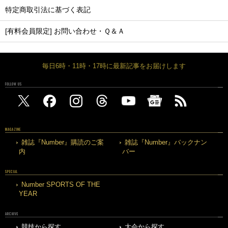
特定商取引法に基づく表記
[有料会員限定] お問い合わせ・Ｑ＆Ａ
毎日6時・11時・17時に最新記事をお届けします
FOLLOW US
MAGAZINE
雑誌『Number』購読のご案
雑誌『Number』バックナン
内
バー
SPECIAL
Number SPORTS OF THE
YEAR
ARCHIVE
競技から探す
大会から探す