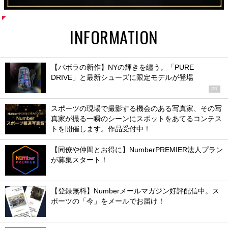
INFORMATION
【バボラの新作】NYの輝きを纏う。「PURE
DRIVE」と最新シューズに限定モデルが登場
PR
スポーツの現場で撮影する機会のある写真家、その写
真家が撮る一瞬のシーンにスポットをあてるコンテス
トを開催します。作品受付中！
【同僚や仲間とお得に】NumberPREMIER法人プラン
が募集スタート！
【登録無料】Numberメールマガジン好評配信中。ス
ポーツの「今」をメールでお届け！