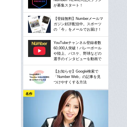
が募集スタート！
【登録無料】Numberメールマ
ガジン好評配信中。スポーツ
の「今」をメールでお届け！
YouTubeチャンネル登録者数
60,000人突破！バレーボール
や陸上、バスケ、野球などの
選手のインタビューを動画で
【お知らせ】Google検索で
「Number Web」の記事を見
つけやすくする方法
名作