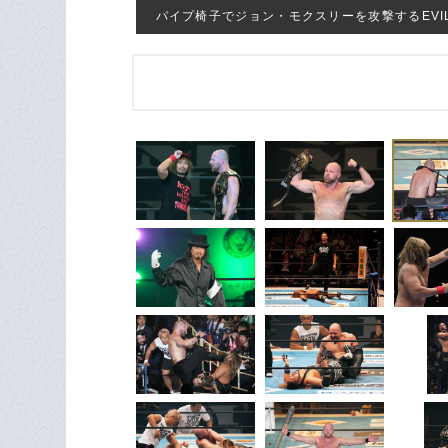
パイプ椅子でジョン・モクスリーを攻撃するEVIL ©