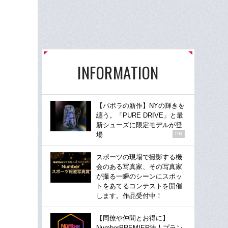
INFORMATION
【バボラの新作】NYの輝きを
纏う。「PURE DRIVE」と最
新シューズに限定モデルが登
場
PR
スポーツの現場で撮影する機
会のある写真家、その写真家
が撮る一瞬のシーンにスポッ
トをあてるコンテストを開催
します。作品受付中！
【同僚や仲間とお得に】
NumberPREMIER法人プラン