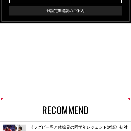
雑誌定期購読のご案内
RECOMMEND
《ラグビー界と体操界の同学年レジェンド対談》初対