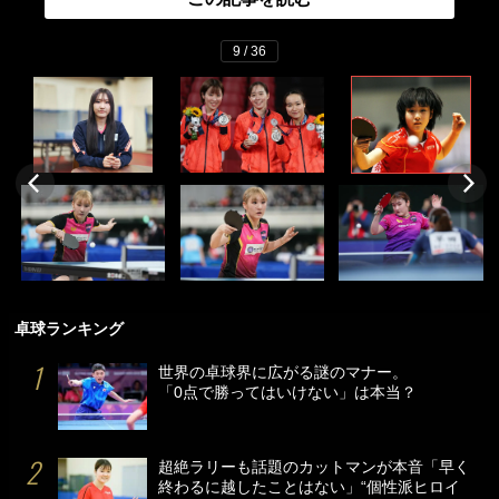
9 / 36
卓球ランキング
世界の卓球界に広がる謎のマナー。
「0点で勝ってはいけない」は本当？
超絶ラリーも話題のカットマンが本音「早く
終わるに越したことはない」“個性派ヒロイ