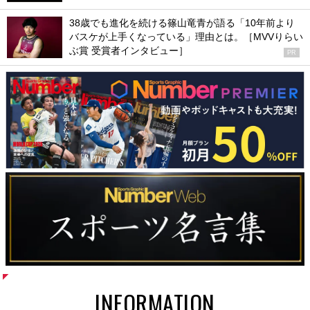
38歳でも進化を続ける篠山竜青が語る「10年前より
バスケが上手くなっている」理由とは。［MVVりらい
ぶ賞 受賞者インタビュー］
PR
INFORMATION