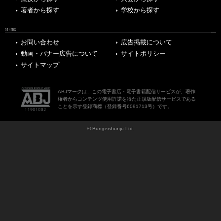
著者から探す
学校から探す
OTHERS
お問い合わせ
広告掲載について
動画・バナー広告について
サイトポリシー
サイトマップ
ABJマークは、この電子書店・電子書籍配信サービスが、著作
権者からコンテンツ使用許諾を得た正規版配信サービスである
ことを示す登録商標（登録番号6091713号）です。
© Bungeishunju Ltd.