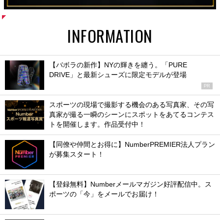
INFORMATION
【バボラの新作】NYの輝きを纏う。「PURE
DRIVE」と最新シューズに限定モデルが登場
PR
スポーツの現場で撮影する機会のある写真家、その写
真家が撮る一瞬のシーンにスポットをあてるコンテス
トを開催します。作品受付中！
【同僚や仲間とお得に】NumberPREMIER法人プラン
が募集スタート！
【登録無料】Numberメールマガジン好評配信中。ス
ポーツの「今」をメールでお届け！