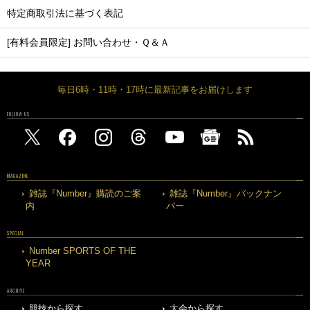
特定商取引法に基づく表記
[有料会員限定] お問い合わせ・Ｑ＆Ａ
毎日6時・11時・17時に最新記事をお届けします
FOLLOW US
MAGAZINE
雑誌『Number』購読のご案
雑誌『Number』バックナン
内
バー
SPECIAL
Number SPORTS OF THE
YEAR
ARCHIVE
競技から探す
大会から探す