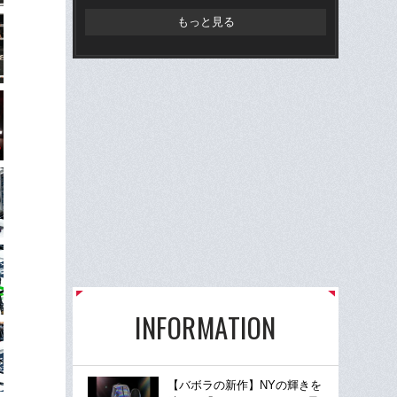
もっと見る
INFORMATION
【バボラの新作】NYの輝きを