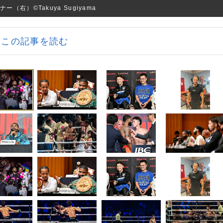
）©︎Takuya Sugiyama
この記事を読む