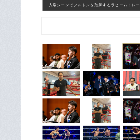
入場シーンでフルトンを鼓舞するラヒームトレーナー（右