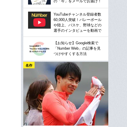
の「今」をメールでお届け！
YouTubeチャンネル登録者数
60,000人突破！バレーボール
や陸上、バスケ、野球などの
選手のインタビューを動画で
【お知らせ】Google検索で
「Number Web」の記事を見
つけやすくする方法
名作