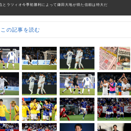
点とラツィオ今季初勝利によって鎌田大地が得た信頼は特大だ
この記事を読む