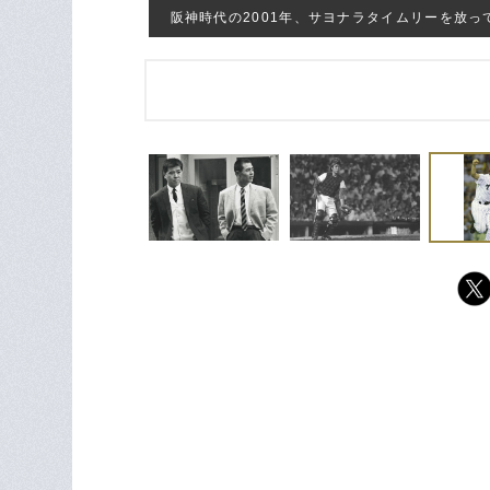
阪神時代の2001年、サヨナラタイムリーを放って喜