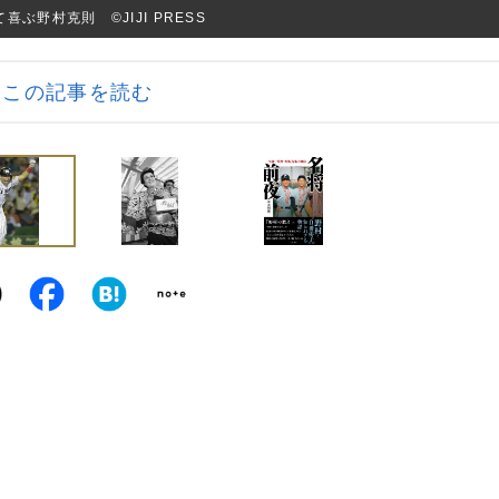
ぶ野村克則 ©JIJI PRESS
この記事を読む