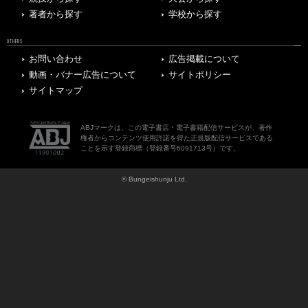
著者から探す
学校から探す
OTHERS
お問い合わせ
広告掲載について
動画・バナー広告について
サイトポリシー
サイトマップ
ABJマークは、この電子書店・電子書籍配信サービスが、著作
権者からコンテンツ使用許諾を得た正規版配信サービスである
ことを示す登録商標（登録番号6091713号）です。
© Bungeishunju Ltd.