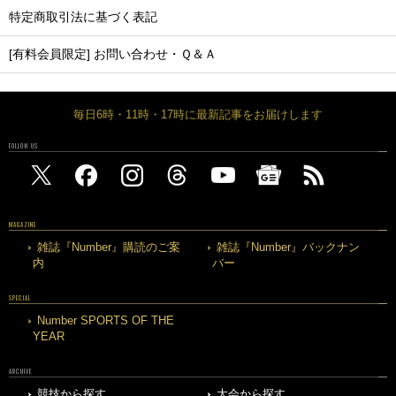
特定商取引法に基づく表記
[有料会員限定] お問い合わせ・Ｑ＆Ａ
毎日6時・11時・17時に最新記事をお届けします
FOLLOW US
MAGAZINE
雑誌『Number』購読のご案
雑誌『Number』バックナン
内
バー
SPECIAL
Number SPORTS OF THE
YEAR
ARCHIVE
競技から探す
大会から探す