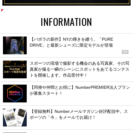
INFORMATION
【バボラの新作】NYの輝きを纏う。「PURE
DRIVE」と最新シューズに限定モデルが登場
PR
スポーツの現場で撮影する機会のある写真家、その写
真家が撮る一瞬のシーンにスポットをあてるコンテス
トを開催します。作品受付中！
【同僚や仲間とお得に】NumberPREMIER法人プラン
が募集スタート！
【登録無料】Numberメールマガジン好評配信中。ス
ポーツの「今」をメールでお届け！