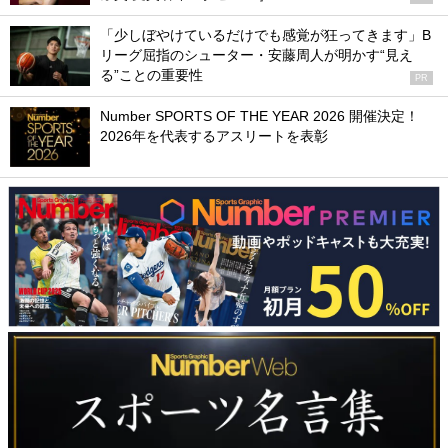
「少しぼやけているだけでも感覚が狂ってきます」B
リーグ屈指のシューター・安藤周人が明かす“見え
る”ことの重要性
PR
Number SPORTS OF THE YEAR 2026 開催決定！
2026年を代表するアスリートを表彰