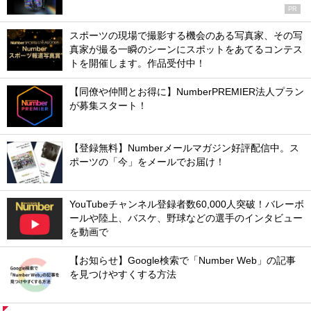
PR
スポーツの現場で撮影する機会のある写真家、その写
真家が撮る一瞬のシーンにスポットをあてるコンテス
トを開催します。作品受付中！
【同僚や仲間とお得に】NumberPREMIER法人プラン
が募集スタート！
【登録無料】Numberメールマガジン好評配信中。ス
ポーツの「今」をメールでお届け！
YouTubeチャンネル登録者数60,000人突破！バレーボ
ールや陸上、バスケ、野球などの選手のインタビュー
を動画で
【お知らせ】Google検索で「Number Web」の記事
を見つけやすくする方法