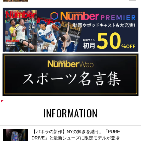
INFORMATION
【バボラの新作】NYの輝きを纏う。「PURE
DRIVE」と最新シューズに限定モデルが登場