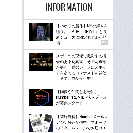
INFORMATION
【バボラの新作】NYの輝きを
纏う。「PURE DRIVE」と最
新シューズに限定モデルが登
場
PR
スポーツの現場で撮影する機
会のある写真家、その写真家
が撮る一瞬のシーンにスポッ
トをあてるコンテストを開催
します。作品受付中！
【同僚や仲間とお得に】
NumberPREMIER法人プラン
が募集スタート！
【登録無料】Numberメールマ
ガジン好評配信中。スポーツ
の「今」をメールでお届け！