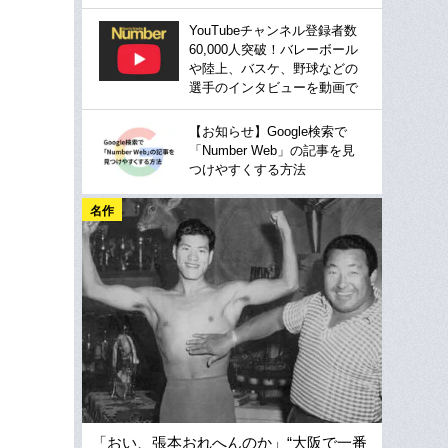
YouTubeチャンネル登録者数
60,000人突破！バレーボール
や陸上、バスケ、野球などの
選手のインタビューを動画で
【お知らせ】Google検索で
「Number Web」の記事を見
つけやすくする方法
名作
「おい、張本おれへんのか」“大阪で一番