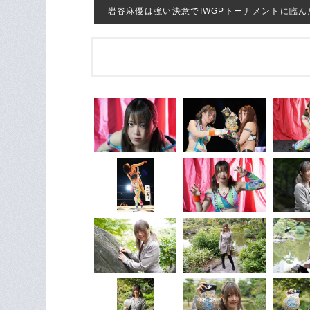
岩谷麻優は強い決意でIWGPトーナメントに臨ん