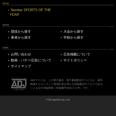
SPECIAL
Number SPORTS OF THE
YEAR
ARCHIVE
競技から探す
大会から探す
著者から探す
学校から探す
OTHERS
お問い合わせ
広告掲載について
動画・バナー広告について
サイトポリシー
サイトマップ
ABJマークは、この電子書店・電子書籍配信サービスが、著作
権者からコンテンツ使用許諾を得た正規版配信サービスである
ことを示す登録商標（登録番号6091713号）です。
© Bungeishunju Ltd.