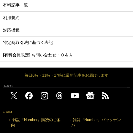
有料記事一覧
利用規約
対応機種
特定商取引法に基づく表記
[有料会員限定] お問い合わせ・Ｑ＆Ａ
毎日6時・11時・17時に最新記事をお届けします
FOLLOW US
MAGAZINE
雑誌『Number』購読のご案
雑誌『Number』バックナン
内
バー