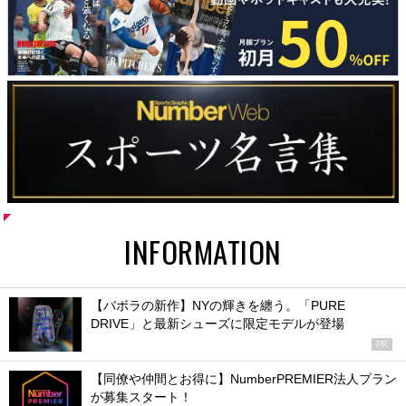
INFORMATION
【バボラの新作】NYの輝きを纏う。「PURE
DRIVE」と最新シューズに限定モデルが登場
PR
【同僚や仲間とお得に】NumberPREMIER法人プラン
が募集スタート！