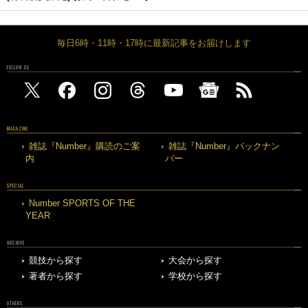
毎日6時・11時・17時に最新記事をお届けします
FOLLOW US
MAGAZINE
雑誌『Number』購読のご案
雑誌『Number』バックナン
内
バー
SPECIAL
Number SPORTS OF THE
YEAR
ARCHIVE
競技から探す
大会から探す
著者から探す
学校から探す
OTHERS