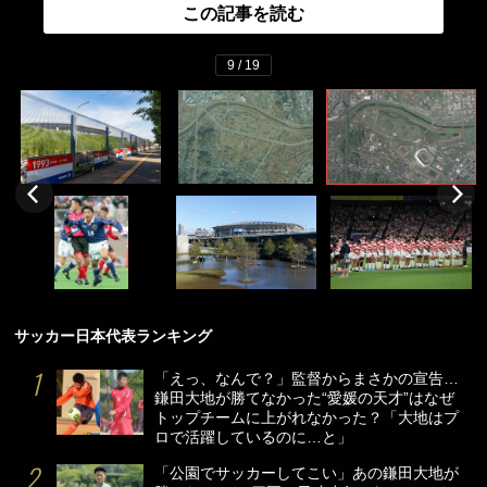
この記事を読む
9 / 19
サッカー日本代表ランキング
「えっ、なんで？」監督からまさかの宣告…
鎌田大地が勝てなかった“愛媛の天才”はなぜ
トップチームに上がれなかった？「大地はプ
ロで活躍しているのに…と」
「公園でサッカーしてこい」あの鎌田大地が