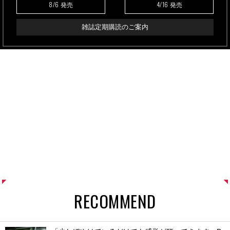
8/6
4/16
発売
発売
雑誌定期購読のご案内
RECOMMEND