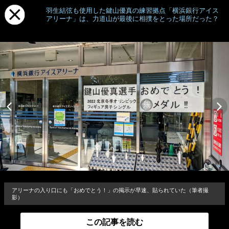
羽生結弦も使用した鍵山優真の練習拠点「横浜銀行アイス
アリーナ」は、力道山が最後に相撲をとった場所だった？
アリーナの入り口にも「おめでとう！」の掲示が早速、貼られていた（筆者撮
影）
この記事を読む