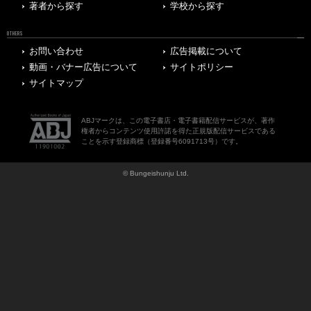
著者から探す
学校から探す
OTHERS
お問い合わせ
広告掲載について
動画・バナー広告について
サイトポリシー
サイトマップ
ABJマークは、この電子書店・電子書籍配信サービスが、著作
権者からコンテンツ使用許諾を得た正規版配信サービスである
ことを示す登録商標（登録番号6091713号）です。
© Bungeishunju Ltd.