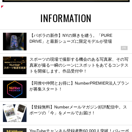
INFORMATION
【バボラの新作】NYの輝きを纏う。「PURE
DRIVE」と最新シューズに限定モデルが登場
PR
スポーツの現場で撮影する機会のある写真家、その写
真家が撮る一瞬のシーンにスポットをあてるコンテス
トを開催します。作品受付中！
【同僚や仲間とお得に】NumberPREMIER法人プラン
が募集スタート！
【登録無料】Numberメールマガジン好評配信中。ス
ポーツの「今」をメールでお届け！
YouTubeチャンネル登録者数60,000人突破！バレーボ