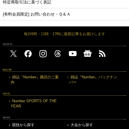
特定商取引法に基づく表記
[有料会員限定] お問い合わせ・Ｑ＆Ａ
毎日6時・11時・17時に最新記事をお届けします
FOLLOW US
MAGAZINE
雑誌『Number』購読のご案
雑誌『Number』バックナン
内
バー
SPECIAL
Number SPORTS OF THE
YEAR
ARCHIVE
競技から探す
大会から探す