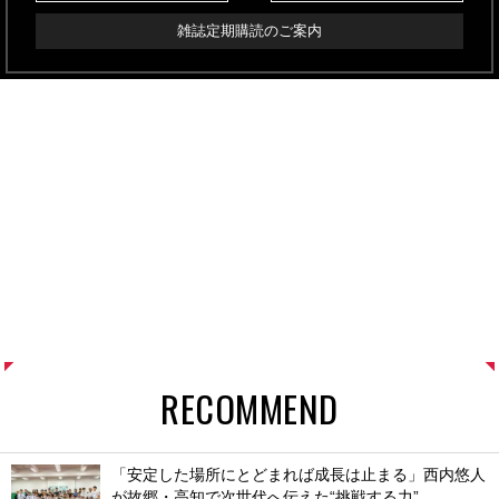
雑誌定期購読のご案内
RECOMMEND
「安定した場所にとどまれば成長は止まる」西内悠人
が故郷・高知で次世代へ伝えた“挑戦する力”