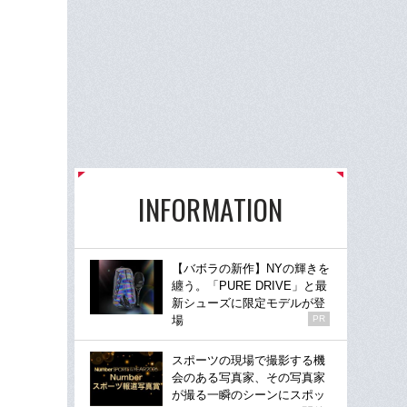
INFORMATION
【バボラの新作】NYの輝きを
纏う。「PURE DRIVE」と最
新シューズに限定モデルが登
場
PR
スポーツの現場で撮影する機
会のある写真家、その写真家
が撮る一瞬のシーンにスポッ