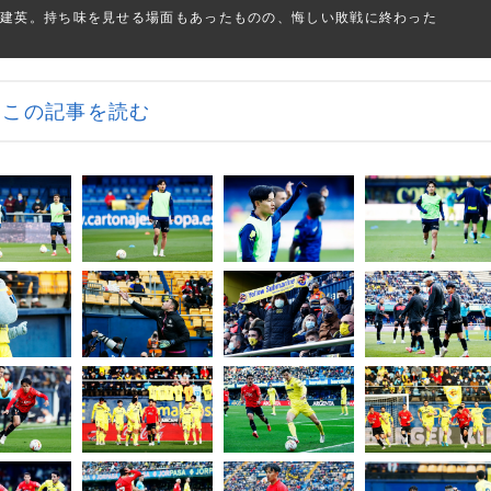
保建英。持ち味を見せる場面もあったものの、悔しい敗戦に終わった
この記事を読む