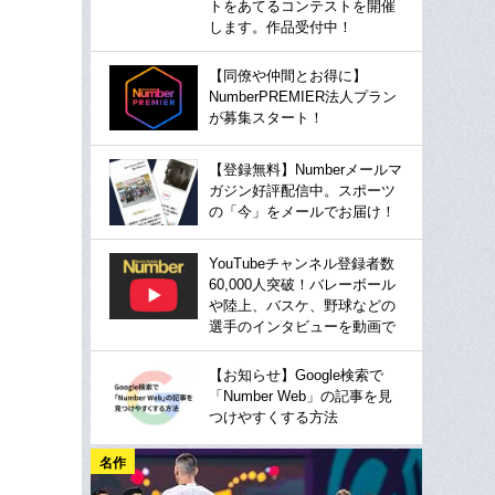
トをあてるコンテストを開催
します。作品受付中！
【同僚や仲間とお得に】
NumberPREMIER法人プラン
が募集スタート！
【登録無料】Numberメールマ
ガジン好評配信中。スポーツ
の「今」をメールでお届け！
YouTubeチャンネル登録者数
60,000人突破！バレーボール
や陸上、バスケ、野球などの
選手のインタビューを動画で
【お知らせ】Google検索で
「Number Web」の記事を見
つけやすくする方法
名作