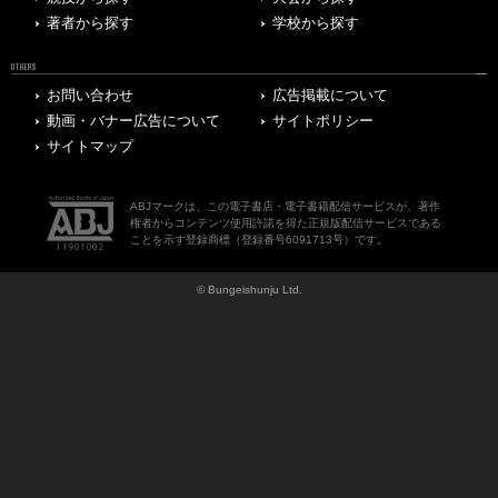
著者から探す
学校から探す
OTHERS
お問い合わせ
広告掲載について
動画・バナー広告について
サイトポリシー
サイトマップ
ABJマークは、この電子書店・電子書籍配信サービスが、著作
権者からコンテンツ使用許諾を得た正規版配信サービスである
ことを示す登録商標（登録番号6091713号）です。
© Bungeishunju Ltd.