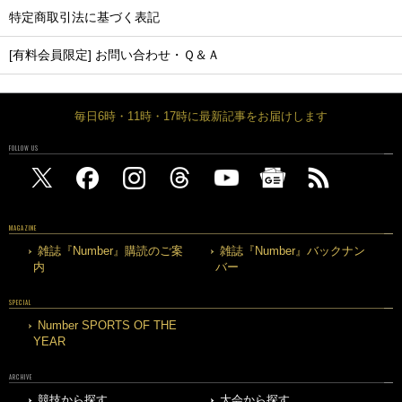
特定商取引法に基づく表記
[有料会員限定] お問い合わせ・Ｑ＆Ａ
毎日6時・11時・17時に最新記事をお届けします
FOLLOW US
MAGAZINE
雑誌『Number』購読のご案
雑誌『Number』バックナン
内
バー
SPECIAL
Number SPORTS OF THE
YEAR
ARCHIVE
競技から探す
大会から探す