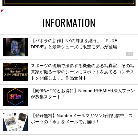
INFORMATION
【バボラの新作】NYの輝きを纏う。「PURE
DRIVE」と最新シューズに限定モデルが登場
PR
スポーツの現場で撮影する機会のある写真家、その写
真家が撮る一瞬のシーンにスポットをあてるコンテス
トを開催します。作品受付中！
【同僚や仲間とお得に】NumberPREMIER法人プラン
が募集スタート！
【登録無料】Numberメールマガジン好評配信中。ス
ポーツの「今」をメールでお届け！