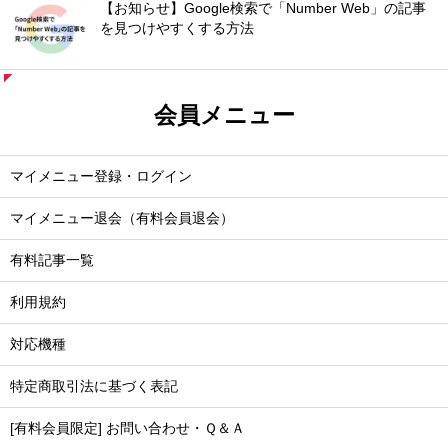
【お知らせ】Google検索で「Number Web」の記事
を見つけやすくする方法
会員メニュー
マイメニュー登録・ログイン
マイメニュー退会（有料会員退会）
有料記事一覧
利用規約
対応機種
特定商取引法に基づく表記
[有料会員限定] お問い合わせ・Ｑ＆Ａ