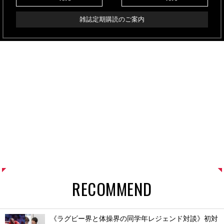
雑誌定期購読のご案内
RECOMMEND
《ラグビー界と体操界の同学年レジェンド対談》初対