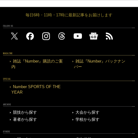
毎日6時・11時・17時に最新記事をお届けします
FOLLOW US
MAGAZINE
雑誌『Number』購読のご案
雑誌『Number』バックナン
内
バー
SPECIAL
Number SPORTS OF THE
YEAR
ARCHIVE
競技から探す
大会から探す
著者から探す
学校から探す
OTHERS