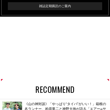
雑誌定期購読のご案内
RECOMMEND
《山の神対談》「やっぱり“タイパ”がいい！」箱根の
名ランナー、柏原竜二と神野大地が語る「エアー
サ
®