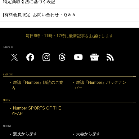
特定商取引法に基づく表記
[有料会員限定] お問い合わせ・Ｑ＆Ａ
毎日6時・11時・17時に最新記事をお届けします
FOLLOW US
MAGAZINE
雑誌『Number』購読のご案
雑誌『Number』バックナン
内
バー
SPECIAL
Number SPORTS OF THE
YEAR
ARCHIVE
競技から探す
大会から探す