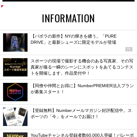
INFORMATION
【バボラの新作】NYの輝きを纏う。「PURE
DRIVE」と最新シューズに限定モデルが登場
PR
スポーツの現場で撮影する機会のある写真家、その写
真家が撮る一瞬のシーンにスポットをあてるコンテス
トを開催します。作品受付中！
【同僚や仲間とお得に】NumberPREMIER法人プラン
が募集スタート！
【登録無料】Numberメールマガジン好評配信中。ス
ポーツの「今」をメールでお届け！
YouTubeチャンネル登録者数60,000人突破！バレーボ