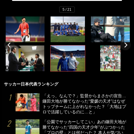
5 / 21
サッカー日本代表ランキング
「えっ、なんで？」監督からまさかの宣告…
鎌田大地が勝てなかった“愛媛の天才”はなぜ
トップチームに上がれなかった？「大地はプ
ロで活躍しているのに…と」
「公園でサッカーしてこい」あの鎌田大地が
勝てなかった“四国の天才少年”がぶつかった
「プロの壁」とは何だった？ 本人が気づい