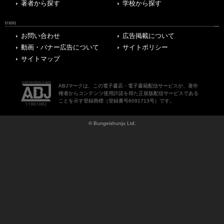
著者から探す
学校から探す
OTHERS
お問い合わせ
広告掲載について
動画・バナー広告について
サイトポリシー
サイトマップ
ABJマークは、この電子書店・電子書籍配信サービスが、著作
権者からコンテンツ使用許諾を得た正規版配信サービスである
ことを示す登録商標（登録番号6091713号）です。
© Bungeishunju Ltd.