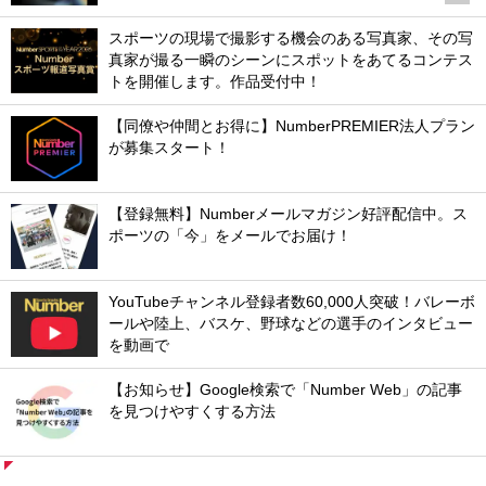
スポーツの現場で撮影する機会のある写真家、その写
真家が撮る一瞬のシーンにスポットをあてるコンテス
トを開催します。作品受付中！
【同僚や仲間とお得に】NumberPREMIER法人プラン
が募集スタート！
【登録無料】Numberメールマガジン好評配信中。ス
ポーツの「今」をメールでお届け！
YouTubeチャンネル登録者数60,000人突破！バレーボ
ールや陸上、バスケ、野球などの選手のインタビュー
を動画で
【お知らせ】Google検索で「Number Web」の記事
を見つけやすくする方法