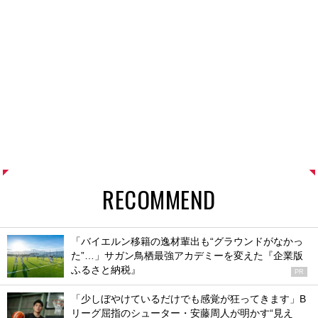
RECOMMEND
「バイエルン移籍の逸材輩出も“グラウンドがなかっ
た”…」サガン鳥栖最強アカデミーを変えた『企業版
ふるさと納税』
PR
「少しぼやけているだけでも感覚が狂ってきます」B
リーグ屈指のシューター・安藤周人が明かす“見え