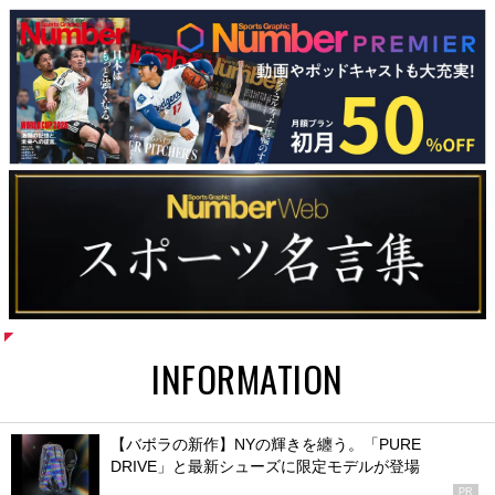
INFORMATION
【バボラの新作】NYの輝きを纏う。「PURE
DRIVE」と最新シューズに限定モデルが登場
PR