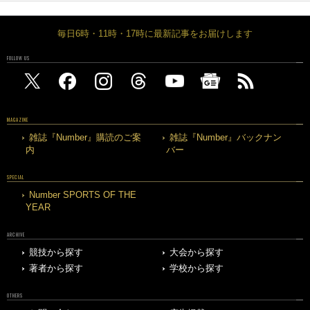
毎日6時・11時・17時に最新記事をお届けします
FOLLOW US
MAGAZINE
雑誌『Number』購読のご案
雑誌『Number』バックナン
内
バー
SPECIAL
Number SPORTS OF THE
YEAR
ARCHIVE
競技から探す
大会から探す
著者から探す
学校から探す
OTHERS