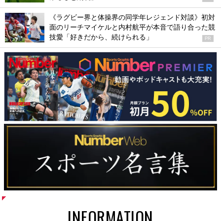
《ラグビー界と体操界の同学年レジェンド対談》初対
面のリーチマイケルと内村航平が本音で語り合った競
技愛「好きだから、続けられる」
PR
INFORMATION