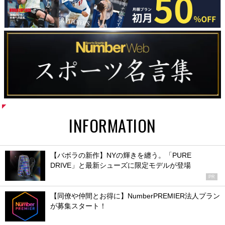
INFORMATION
【バボラの新作】NYの輝きを纏う。「PURE
DRIVE」と最新シューズに限定モデルが登場
PR
【同僚や仲間とお得に】NumberPREMIER法人プラン
が募集スタート！