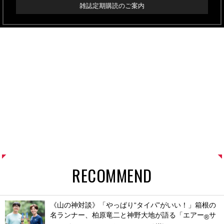
雑誌定期購読のご案内
RECOMMEND
《山の神対談》「やっぱり“タイパ”がいい！」箱根の
名ランナー、柏原竜二と神野大地が語る「エアー
サ
®