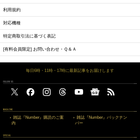
利用規約
対応機種
特定商取引法に基づく表記
[有料会員限定] お問い合わせ・Ｑ＆Ａ
毎日6時・11時・17時に最新記事をお届けします
FOLLOW US
MAGAZINE
雑誌『Number』購読のご案
雑誌『Number』バックナン
内
バー
SPECIAL