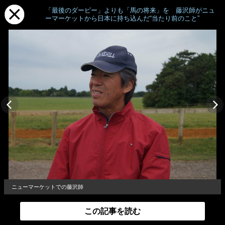
「最後のダービー」よりも「馬の将来」を 藤沢師がニュ
ーマーケットから日本に持ち込んだ“当たり前のこと”
ニューマーケットでの藤沢師
この記事を読む