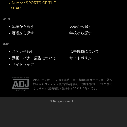
Number SPORTS OF THE
YEAR
ARCHIVE
競技から探す
大会から探す
著者から探す
学校から探す
OTHERS
お問い合わせ
広告掲載について
動画・バナー広告について
サイトポリシー
サイトマップ
ABJマークは、この電子書店・電子書籍配信サービスが、著作
権者からコンテンツ使用許諾を得た正規版配信サービスである
ことを示す登録商標（登録番号6091713号）です。
© Bungeishunju Ltd.