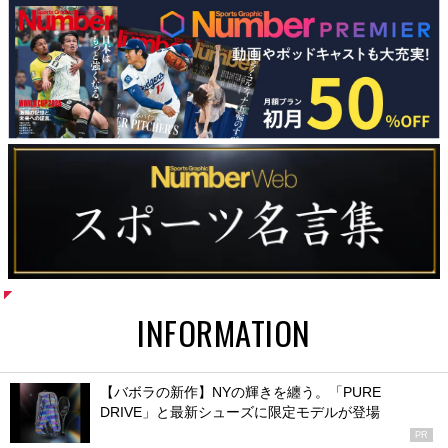
INFORMATION
【バボラの新作】NYの輝きを纏う。「PURE
DRIVE」と最新シューズに限定モデルが登場
PR