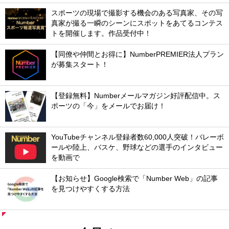
スポーツの現場で撮影する機会のある写真家、その写
真家が撮る一瞬のシーンにスポットをあてるコンテス
トを開催します。作品受付中！
【同僚や仲間とお得に】NumberPREMIER法人プラン
が募集スタート！
【登録無料】Numberメールマガジン好評配信中。ス
ポーツの「今」をメールでお届け！
YouTubeチャンネル登録者数60,000人突破！バレーボ
ールや陸上、バスケ、野球などの選手のインタビュー
を動画で
【お知らせ】Google検索で「Number Web」の記事
を見つけやすくする方法