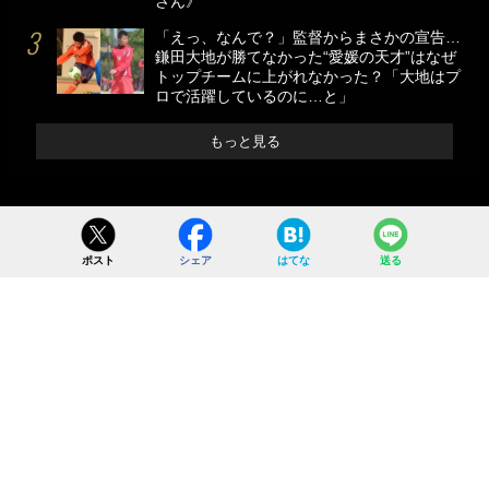
さん》
「えっ、なんで？」監督からまさかの宣告…
鎌田大地が勝てなかった“愛媛の天才”はなぜ
トップチームに上がれなかった？「大地はプ
ロで活躍しているのに…と」
もっと見る
ポスト
シェア
はてな
送る