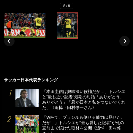
8 / 8
サッカー日本代表ランキング
「本田圭佑は興味深い候補だが…」トルシエ
と“最も近い記者”最期の対話「ありがとう、
ありがとう」「君が日本と私をつないでくれ
た」《追悼・田村修一さん》
「W杯で、ブラジルも倒せる能力は見せた。
だが…」トルシエが“最も愛した記者”が死の
直前まで続けた取材を公開《追悼・田村修一