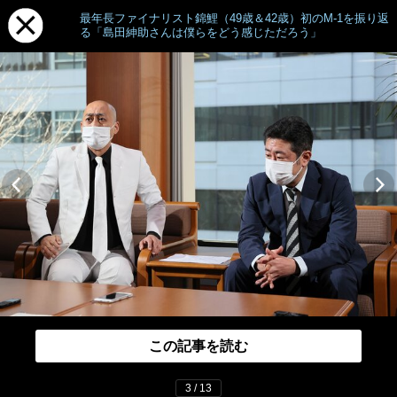
最年長ファイナリスト錦鯉（49歳＆42歳）初のM-1を振り返
る「島田紳助さんは僕らをどう感じただろう」
この記事を読む
3 / 13