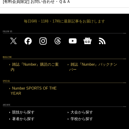
[有料会員限定] お問い合わせ・Ｑ＆Ａ
毎日6時・11時・17時に最新記事をお届けします
FOLLOW US
MAGAZINE
雑誌『Number』購読のご案
雑誌『Number』バックナン
内
バー
SPECIAL
Number SPORTS OF THE
YEAR
ARCHIVE
競技から探す
大会から探す
著者から探す
学校から探す