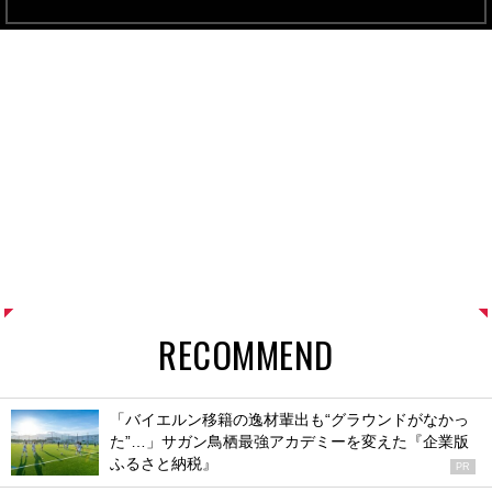
RECOMMEND
「バイエルン移籍の逸材輩出も“グラウンドがなかっ
た”…」サガン鳥栖最強アカデミーを変えた『企業版
ふるさと納税』
PR