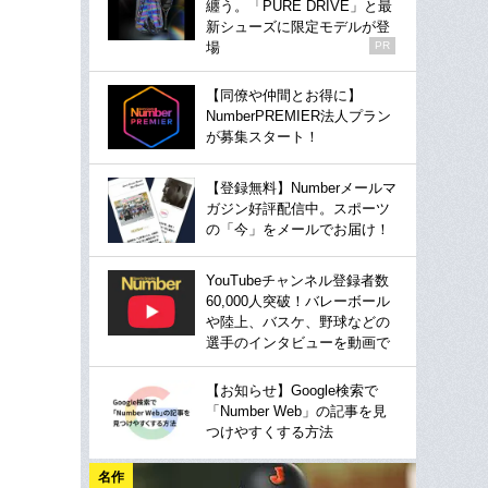
纏う。「PURE DRIVE」と最
新シューズに限定モデルが登
場
PR
【同僚や仲間とお得に】
NumberPREMIER法人プラン
が募集スタート！
【登録無料】Numberメールマ
ガジン好評配信中。スポーツ
の「今」をメールでお届け！
YouTubeチャンネル登録者数
60,000人突破！バレーボール
や陸上、バスケ、野球などの
選手のインタビューを動画で
【お知らせ】Google検索で
「Number Web」の記事を見
つけやすくする方法
名作