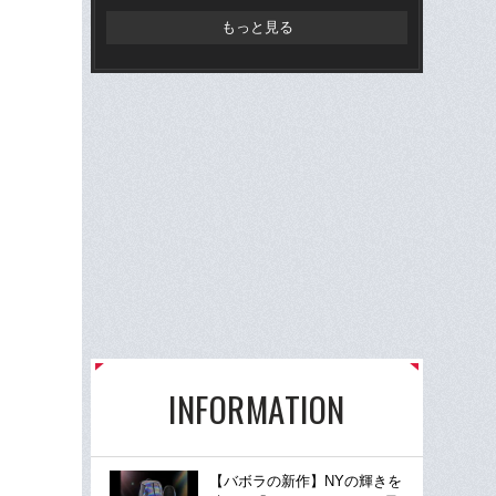
もっと見る
INFORMATION
【バボラの新作】NYの輝きを