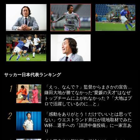
サッカー日本代表ランキング
「えっ、なんで？」監督からまさかの宣告…
鎌田大地が勝てなかった“愛媛の天才”はなぜ
トップチームに上がれなかった？「大地はプ
ロで活躍しているのに…と」
「感動をありがとう！だけでいいとは思って
ない」ウエストランド井口が現地取材でみた
W杯…選手への「誹謗中傷投稿」に一家言あ
り