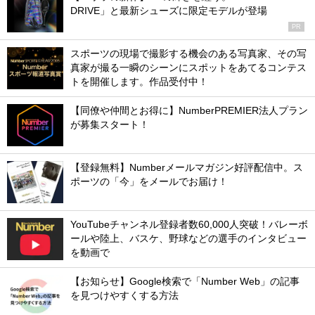
DRIVE」と最新シューズに限定モデルが登場
PR
スポーツの現場で撮影する機会のある写真家、その写
真家が撮る一瞬のシーンにスポットをあてるコンテス
トを開催します。作品受付中！
【同僚や仲間とお得に】NumberPREMIER法人プラン
が募集スタート！
【登録無料】Numberメールマガジン好評配信中。ス
ポーツの「今」をメールでお届け！
YouTubeチャンネル登録者数60,000人突破！バレーボ
ールや陸上、バスケ、野球などの選手のインタビュー
を動画で
【お知らせ】Google検索で「Number Web」の記事
を見つけやすくする方法