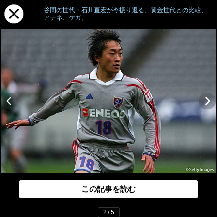
谷間の世代・石川直宏が今振り返る、黄金世代との比較、
アテネ、ケガ。
この記事を読む
2 / 5