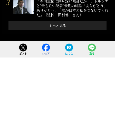
「本田圭佑は興味深い候補だが…」トルシエ
と“最も近い記者”最期の対話「ありがとう、
ありがとう」「君が日本と私をつないでくれ
た」《追悼・田村修一さん》
もっと見る
ポスト
シェア
はてな
送る