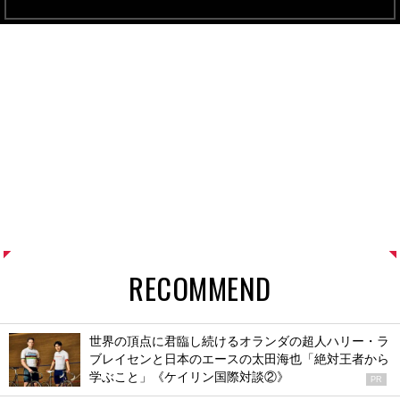
RECOMMEND
世界の頂点に君臨し続けるオランダの超人ハリー・ラ
ブレイセンと日本のエースの太田海也「絶対王者から
学ぶこと」《ケイリン国際対談②》
PR