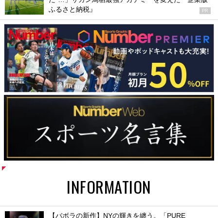
ふるさと納税』
PR
INFORMATION
【バボラの新作】NYの輝きを纏う。「PURE