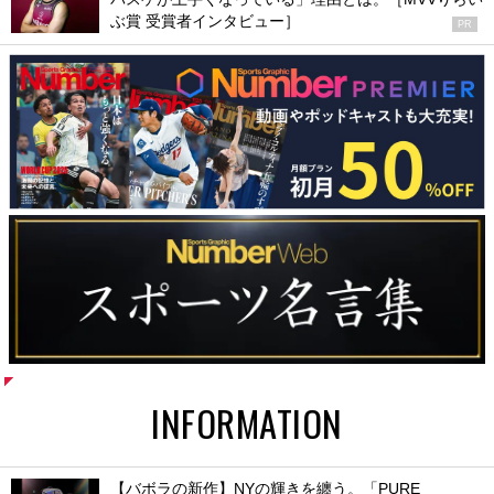
ぶ賞 受賞者インタビュー］
PR
INFORMATION
【バボラの新作】NYの輝きを纏う。「PURE