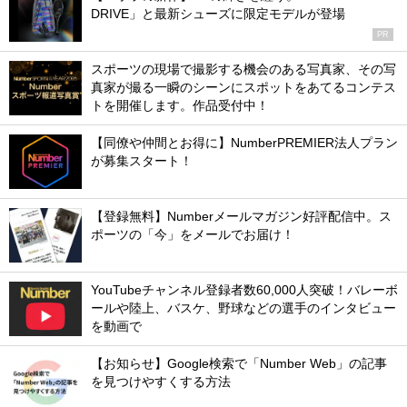
DRIVE」と最新シューズに限定モデルが登場
PR
スポーツの現場で撮影する機会のある写真家、その写
真家が撮る一瞬のシーンにスポットをあてるコンテス
トを開催します。作品受付中！
【同僚や仲間とお得に】NumberPREMIER法人プラン
が募集スタート！
【登録無料】Numberメールマガジン好評配信中。ス
ポーツの「今」をメールでお届け！
YouTubeチャンネル登録者数60,000人突破！バレーボ
ールや陸上、バスケ、野球などの選手のインタビュー
を動画で
【お知らせ】Google検索で「Number Web」の記事
を見つけやすくする方法