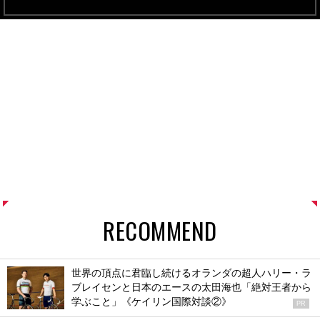
RECOMMEND
世界の頂点に君臨し続けるオランダの超人ハリー・ラ
ブレイセンと日本のエースの太田海也「絶対王者から
学ぶこと」《ケイリン国際対談②》
PR