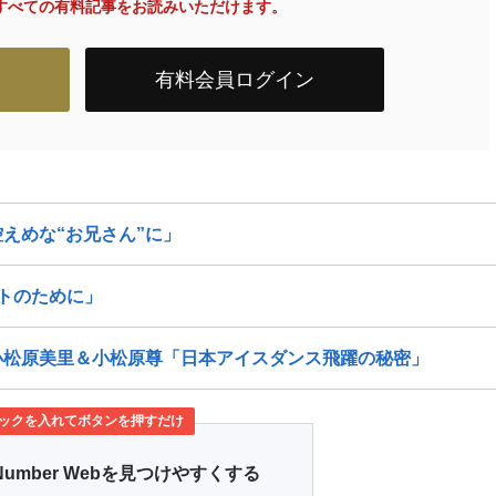
内のすべての有料記事をお読みいただけます。
有料会員ログイン
えめな“お兄さん”に」
トのために」
小松原美里＆小松原尊「日本アイスダンス飛躍の秘密」
ックを入れてボタンを押すだけ
Number Webを見つけやすくする