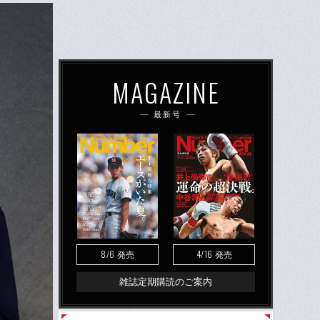
MAGAZINE
最新号
8/6
4/16
発売
発売
雑誌定期購読のご案内