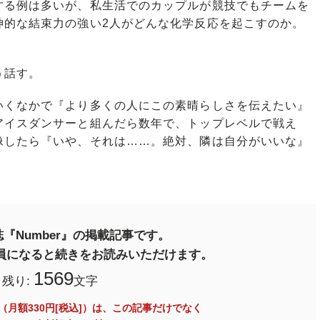
る例は多いが、私生活でのカップルが競技でもチームを
神的な結束力の強い2人がどんな化学反応を起こすのか。
う話す。
いくなかで『より多くの人にこの素晴らしさを伝えたい』
アイスダンサーと組んだら数年で、トップレベルで戦え
像したら『いや、それは……。絶対、隣は自分がいいな』
『Number』の掲載記事です。
料会員になると続きをお読みいただけます。
1569
残り:
文字
員（月額330円[税込]）は、この記事だけでなく