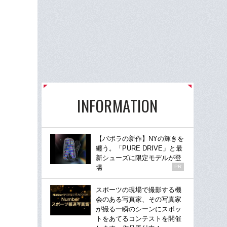
INFORMATION
【バボラの新作】NYの輝きを
纏う。「PURE DRIVE」と最
新シューズに限定モデルが登
場
PR
スポーツの現場で撮影する機
会のある写真家、その写真家
が撮る一瞬のシーンにスポッ
トをあてるコンテストを開催