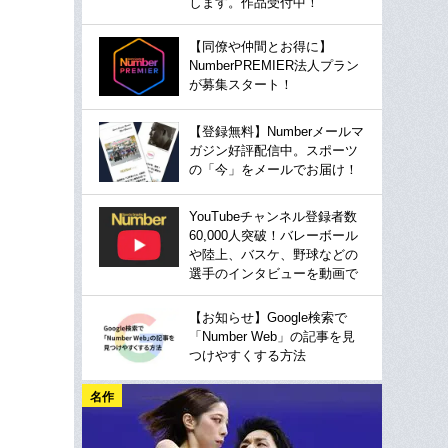
します。作品受付中！
【同僚や仲間とお得に】
NumberPREMIER法人プラン
が募集スタート！
【登録無料】Numberメールマ
ガジン好評配信中。スポーツ
の「今」をメールでお届け！
YouTubeチャンネル登録者数
60,000人突破！バレーボール
や陸上、バスケ、野球などの
選手のインタビューを動画で
【お知らせ】Google検索で
「Number Web」の記事を見
つけやすくする方法
名作