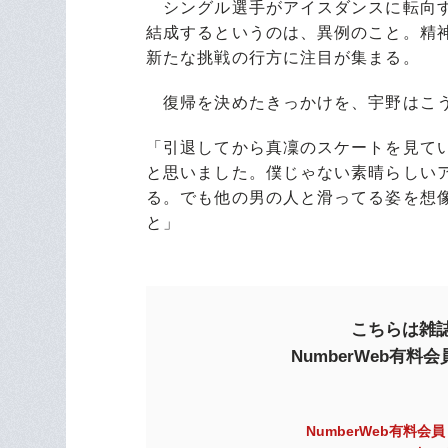
シングル選手がアイスダンスに転向す
結成するというのは、異例のこと。精
新たな挑戦の行方に注目が集まる。
復帰を決めたきっかけを、宇野はこ
「引退してから真凜のスケートを見て
と思いました。僕じゃない素晴らしい
る。でも他の男の人と滑ってる姿を想
と」
こちらは雑誌
NumberWeb有
NumberWeb有料会