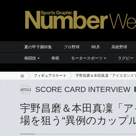
夏の甲子園特集
プロ野球
MLB
高校野球
格闘技
将棋
モータースポーツ
ラグビー
フィギュアスケート
宇野昌磨＆本田真凜「アイスダンスで
SCORE CARD INTERVIEW
宇野昌磨＆本田真凜「ア
場を狙う“異例のカップル