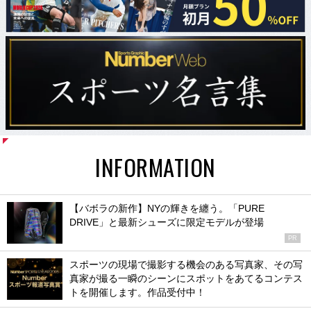
INFORMATION
【バボラの新作】NYの輝きを纏う。「PURE
DRIVE」と最新シューズに限定モデルが登場
PR
スポーツの現場で撮影する機会のある写真家、その写
真家が撮る一瞬のシーンにスポットをあてるコンテス
トを開催します。作品受付中！