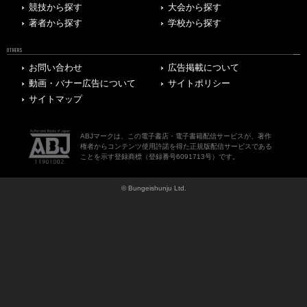
競技から探す
大会から探す
著者から探す
学校から探す
OTHERS
お問い合わせ
広告掲載について
動画・バナー広告について
サイトポリシー
サイトマップ
ABJマークは、この電子書店・電子書籍配信サービスが、著作
権者からコンテンツ使用許諾を得た正規版配信サービスである
ことを示す登録商標（登録番号6091713号）です。
© Bungeishunju Ltd.