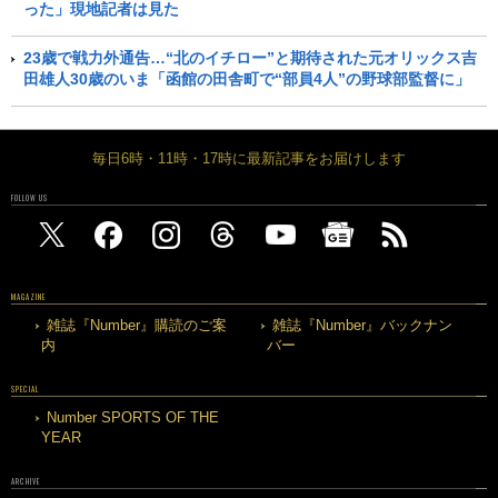
った」現地記者は見た
23歳で戦力外通告…“北のイチロー”と期待された元オリックス吉
田雄人30歳のいま「函館の田舎町で“部員4人”の野球部監督に」
毎日6時・11時・17時に最新記事をお届けします
FOLLOW US
MAGAZINE
雑誌『Number』購読のご案
雑誌『Number』バックナン
内
バー
SPECIAL
Number SPORTS OF THE
YEAR
ARCHIVE