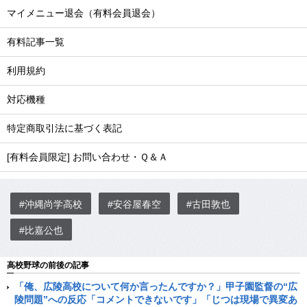
マイメニュー退会（有料会員退会）
有料記事一覧
利用規約
対応機種
特定商取引法に基づく表記
[有料会員限定] お問い合わせ・Ｑ＆Ａ
#沖縄尚学高校
#安谷屋春空
#古田敦也
#比嘉公也
高校野球の前後の記事
「俺、広陵高校について何か言ったんですか？」甲子園監督の“広
陵問題”への反応「コメントできないです」「じつは現場で異変あ