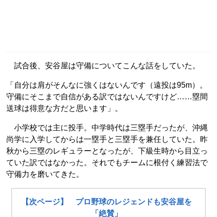
試合後、安谷屋は守備についてこんな話をしていた。
「自分は肩がそんなに強くはないんです（遠投は95m）。
守備にそこまで自信がある訳ではないんですけど……塁間
送球は得意な方だと思います」。
小学校では主に投手。中学時代は三塁手だったが、沖縄
尚学に入学してからは一塁手と三塁手を兼任していた。昨
秋から三塁のレギュラーとなったが、下級生時から目立っ
ていた訳ではなかった。それでもチームに根付く練習法で
守備力を磨いてきた。
【次ページ】 プロ野球のレジェンドも安谷屋を
「絶賛」