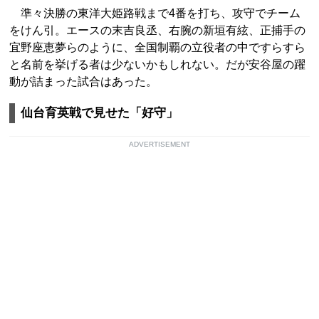
準々決勝の東洋大姫路戦まで4番を打ち、攻守でチーム
をけん引。エースの末吉良丞、右腕の新垣有絃、正捕手の
宜野座恵夢らのように、全国制覇の立役者の中ですらすら
と名前を挙げる者は少ないかもしれない。だが安谷屋の躍
動が詰まった試合はあった。
仙台育英戦で見せた「好守」
ADVERTISEMENT