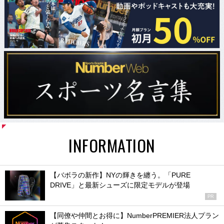
INFORMATION
【バボラの新作】NYの輝きを纏う。「PURE
DRIVE」と最新シューズに限定モデルが登場
PR
【同僚や仲間とお得に】NumberPREMIER法人プラン