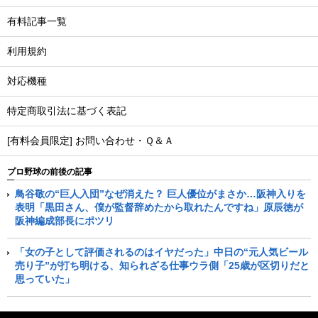
有料記事一覧
利用規約
対応機種
特定商取引法に基づく表記
[有料会員限定] お問い合わせ・Ｑ＆Ａ
プロ野球の前後の記事
鳥谷敬の“巨人入団”なぜ消えた？ 巨人優位がまさか…阪神入りを
表明「黒田さん、僕が監督辞めたから取れたんですね」原辰徳が
阪神編成部長にポツリ
「女の子として評価されるのはイヤだった」中日の“元人気ビール
売り子”が打ち明ける、知られざる仕事ウラ側「25歳が区切りだと
思っていた」