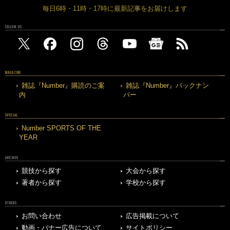
毎日6時・11時・17時に最新記事をお届けします
FOLLOW US
MAGAZINE
雑誌『Number』購読のご案
雑誌『Number』バックナン
内
バー
SPECIAL
Number SPORTS OF THE
YEAR
ARCHIVE
競技から探す
大会から探す
著者から探す
学校から探す
OTHERS
お問い合わせ
広告掲載について
動画・バナー広告について
サイトポリシー