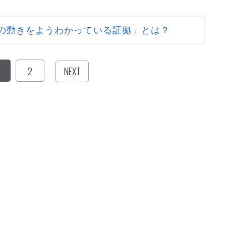
の動きをようわかっている証拠」とは？
2
NEXT