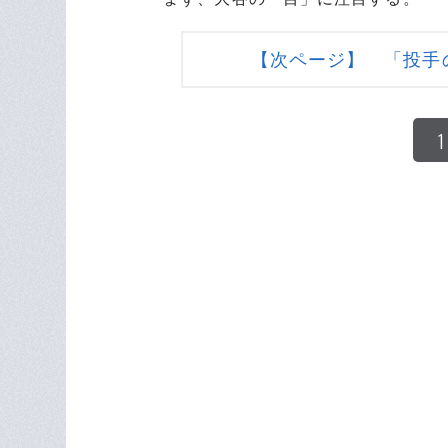
【次ページ】 「投手
1