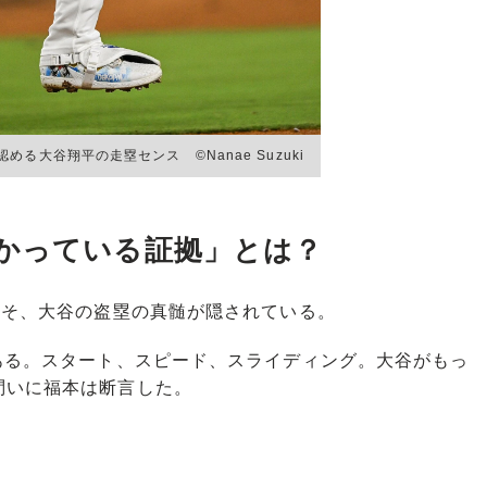
める大谷翔平の走塁センス ©Nanae Suzuki
かっている証拠」とは？
こそ、大谷の盗塁の真髄が隠されている。
ある。スタート、スピード、スライディング。大谷がもっ
問いに福本は断言した。