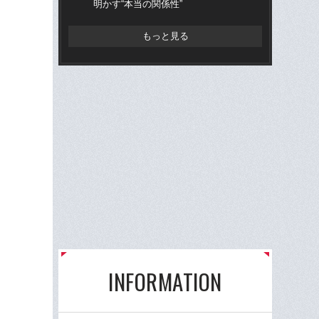
明かす“本当の関係性”
左
もっと見る
INFORMATION