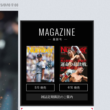
5/01/10 17:00
MAGAZINE
最新号
8/6
4/16
発売
発売
雑誌定期購読のご案内