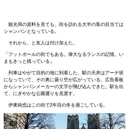
観光局の資料を見ても、街を訪れる大半の客の目当ては
シャンパンとなっている。
それから、と友人は付け加えた。
「フットボールの街でもある。偉大なるランスの記憶。い
まもきっと残っている」
列車はやがて目的の地に到着した。駅の天井はアーチ状
になっていて、その奥に曇り空が広がっている。広告看板
からシャンパンメーカーの文字が飛び込んできた。駅を出
て、にぎやかな公園通りを見渡す。
伊東純也はこの街で2年目の冬を過ごしている。