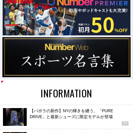
INFORMATION
【バボラの新作】NYの輝きを纏う。「PURE
DRIVE」と最新シューズに限定モデルが登場
PR