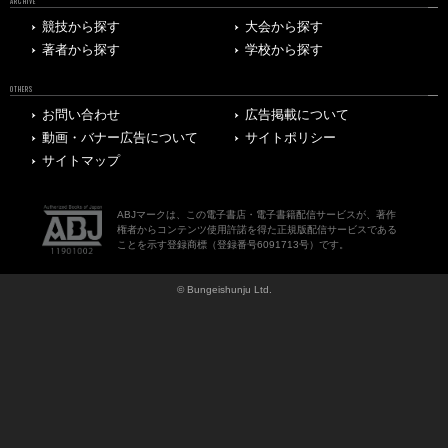
ARCHIVE
競技から探す
大会から探す
著者から探す
学校から探す
OTHERS
お問い合わせ
広告掲載について
動画・バナー広告について
サイトポリシー
サイトマップ
ABJマークは、この電子書店・電子書籍配信サービスが、著作
権者からコンテンツ使用許諾を得た正規版配信サービスである
ことを示す登録商標（登録番号6091713号）です。
© Bungeishunju Ltd.