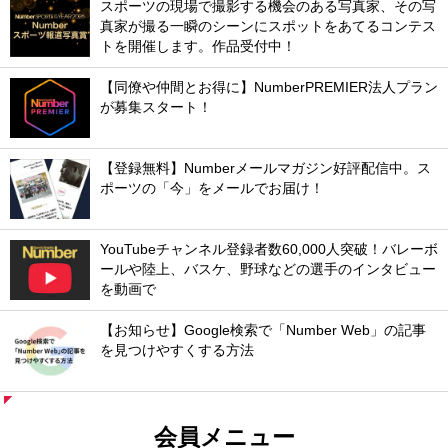
スポーツの現場で撮影する機会のある写真家、その写
真家が撮る一瞬のシーンにスポットをあてるコンテス
トを開催します。作品受付中！
【同僚や仲間とお得に】NumberPREMIER法人プラン
が募集スタート！
【登録無料】Numberメールマガジン好評配信中。ス
ポーツの「今」をメールでお届け！
YouTubeチャンネル登録者数60,000人突破！バレーボ
ールや陸上、バスケ、野球などの選手のインタビュー
を動画で
【お知らせ】Google検索で「Number Web」の記事
を見つけやすくする方法
会員メニュー