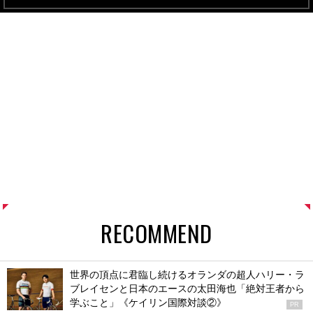
RECOMMEND
世界の頂点に君臨し続けるオランダの超人ハリー・ラ
ブレイセンと日本のエースの太田海也「絶対王者から
学ぶこと」《ケイリン国際対談②》
PR