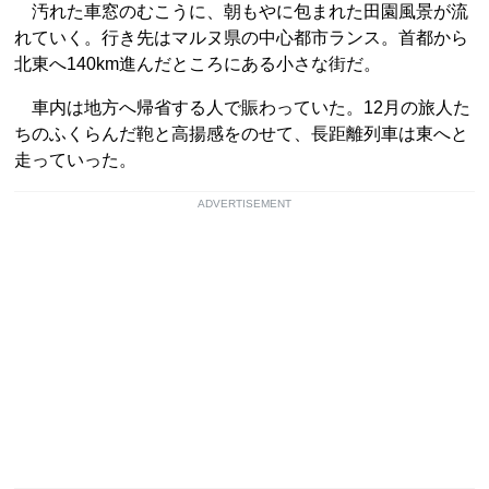
汚れた車窓のむこうに、朝もやに包まれた田園風景が流
れていく。行き先はマルヌ県の中心都市ランス。首都から
北東へ140km進んだところにある小さな街だ。
車内は地方へ帰省する人で賑わっていた。12月の旅人た
ちのふくらんだ鞄と高揚感をのせて、長距離列車は東へと
走っていった。
ADVERTISEMENT