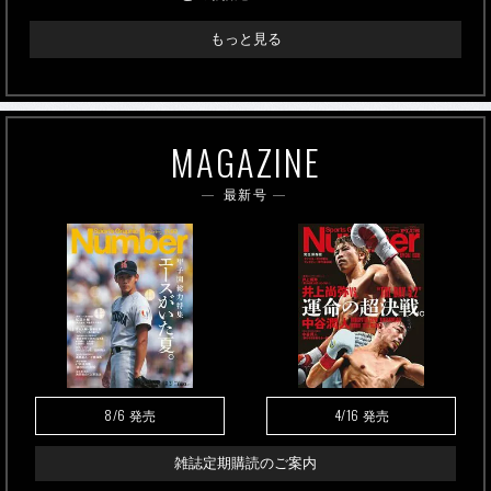
もっと見る
MAGAZINE
最新号
8/6
4/16
発売
発売
雑誌定期購読のご案内