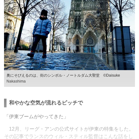
奥にそびえるのは、街のシンボル・ノートルダム大聖堂 ©︎Daisuke
Nakashima
和やかな空気が流れるピッチで
「伊東ブームがやってきた」
12月、リーグ・アンの公式サイトが伊東の特集をした。
その記事でランスのウィル・スティル監督はこんな話をし