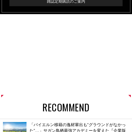
雑誌定期購読のご案内
RECOMMEND
「バイエルン移籍の逸材輩出も“グラウンドがなかっ
た”…」サガン鳥栖最強アカデミーを変えた『企業版