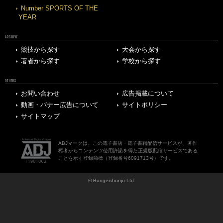
Number SPORTS OF THE
YEAR
ARCHIVE
競技から探す
大会から探す
著者から探す
学校から探す
OTHERS
お問い合わせ
広告掲載について
動画・バナー広告について
サイトポリシー
サイトマップ
ABJマークは、この電子書店・電子書籍配信サービスが、著作
権者からコンテンツ使用許諾を得た正規版配信サービスである
ことを示す登録商標（登録番号6091713号）です。
© Bungeishunju Ltd.