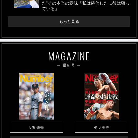
た”その本当の意味「私は確信した…彼は狙っ
ている」
もっと見る
MAGAZINE
最新号
8/6
4/16
発売
発売