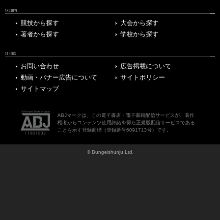
ARCHIVE
競技から探す
大会から探す
著者から探す
学校から探す
OTHERS
お問い合わせ
広告掲載について
動画・バナー広告について
サイトポリシー
サイトマップ
ABJマークは、この電子書店・電子書籍配信サービスが、著作
権者からコンテンツ使用許諾を得た正規版配信サービスである
ことを示す登録商標（登録番号6091713号）です。
© Bungeishunju Ltd.