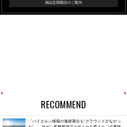
雑誌定期購読のご案内
RECOMMEND
「バイエルン移籍の逸材輩出も“グラウンドがなかっ
た”…」サガン鳥栖最強アカデミーを変えた『企業版