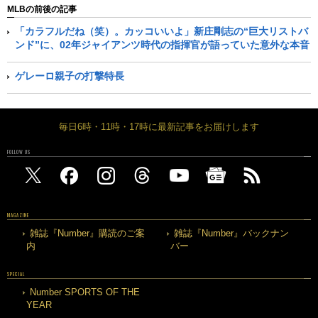
MLBの前後の記事
「カラフルだね（笑）。カッコいいよ」新庄剛志の“巨大リストバ
ンド”に、02年ジャイアンツ時代の指揮官が語っていた意外な本音
ゲレーロ親子の打撃特長
毎日6時・11時・17時に最新記事をお届けします
FOLLOW US
MAGAZINE
雑誌『Number』購読のご案
雑誌『Number』バックナン
内
バー
SPECIAL
Number SPORTS OF THE
YEAR