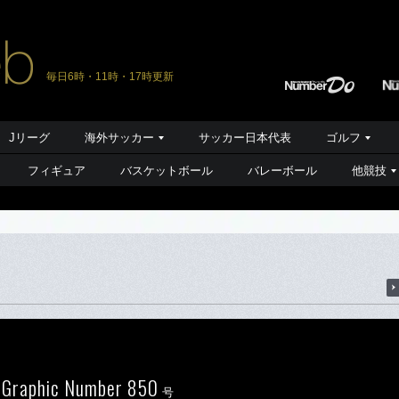
毎日6時・11時・17時更新
Jリーグ
海外サッカー
サッカー日本代表
ゴルフ
フィギュア
バスケットボール
バレーボール
他競技
 Graphic Number 850
号