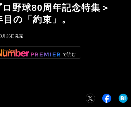
プロ野球80周年記念特集＞
1年目の「約束」。
年3月26日発売
で読む