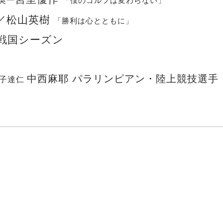
英一
「僕のゴルフは変わらない」
／松山英樹
「勝利は心とともに」
戦国シーズン
中西麻耶 パラリンピアン・陸上競技選手
金子達仁