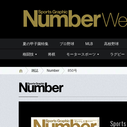
夏の甲子園特集
プロ野球
MLB
高校野球
格闘技
将棋
モータースポーツ
ラグビー
雑誌
Number
850号
Sports