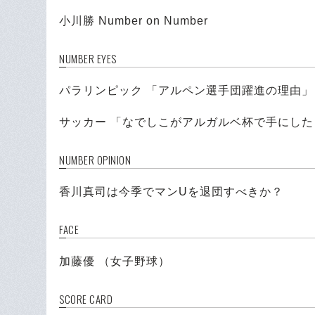
小川勝 Number on Number
NUMBER EYES
パラリンピック 「アルペン選手団躍進の理由」
サッカー 「なでしこがアルガルベ杯で手にした
NUMBER OPINION
香川真司は今季でマンUを退団すべきか？
FACE
加藤優 （女子野球）
SCORE CARD