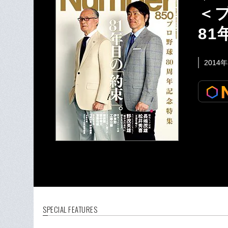
＜
8
2014
SPECIAL FEATURES