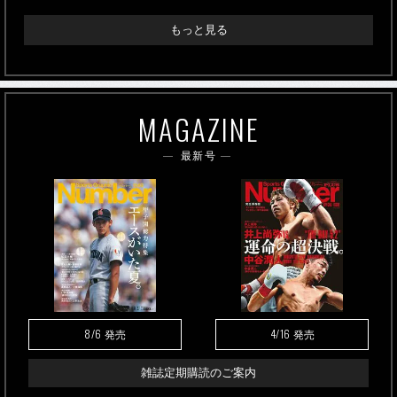
もっと見る
MAGAZINE
最新号
8/6
4/16
発売
発売
雑誌定期購読のご案内