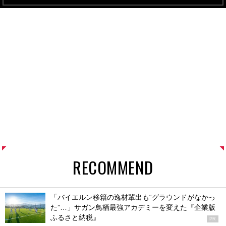
RECOMMEND
「バイエルン移籍の逸材輩出も“グラウンドがなかっ
た”…」サガン鳥栖最強アカデミーを変えた『企業版
ふるさと納税』
PR