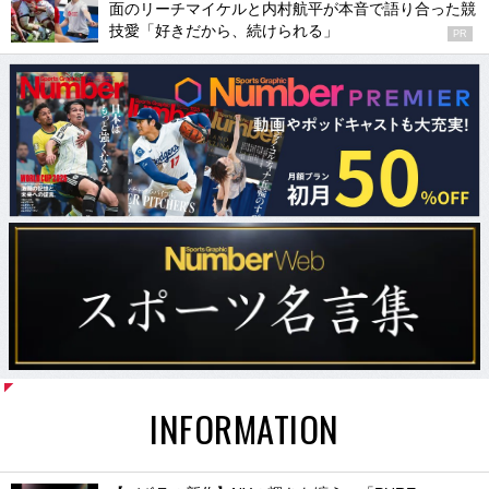
面のリーチマイケルと内村航平が本音で語り合った競
技愛「好きだから、続けられる」
PR
INFORMATION