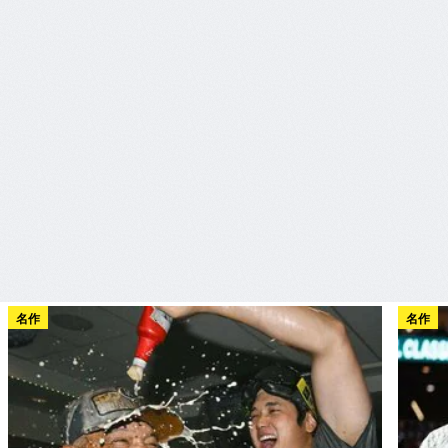
名作
名作