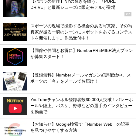
【バボラの新作】NYの輝きを纏う。「PURE
DRIVE」と最新シューズに限定モデルが登場
PR
スポーツの現場で撮影する機会のある写真家、その写
真家が撮る一瞬のシーンにスポットをあてるコンテス
トを開催します。作品受付中！
【同僚や仲間とお得に】NumberPREMIER法人プラン
が募集スタート！
【登録無料】Numberメールマガジン好評配信中。ス
ポーツの「今」をメールでお届け！
YouTubeチャンネル登録者数60,000人突破！バレーボ
ールや陸上、バスケ、野球などの選手のインタビュー
を動画で
【お知らせ】Google検索で「Number Web」の記事
を見つけやすくする方法