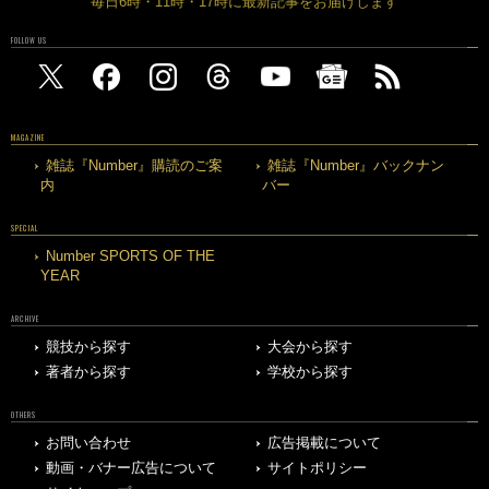
毎日6時・11時・17時に最新記事をお届けします
FOLLOW US
MAGAZINE
雑誌『Number』購読のご案
雑誌『Number』バックナン
内
バー
SPECIAL
Number SPORTS OF THE
YEAR
ARCHIVE
競技から探す
大会から探す
著者から探す
学校から探す
OTHERS
お問い合わせ
広告掲載について
動画・バナー広告について
サイトポリシー