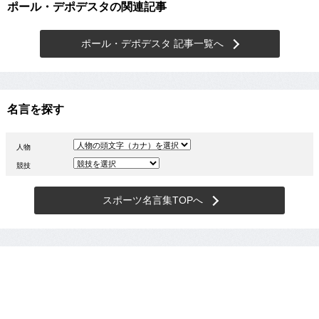
ポール・デポデスタの関連記事
ポール・デポデスタ 記事一覧へ
名言を探す
人物
競技
スポーツ名言集TOPへ