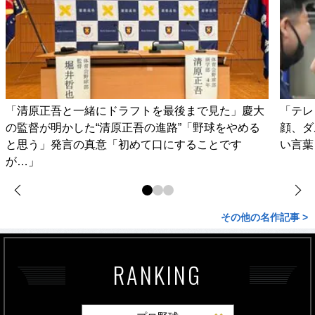
「清原正吾と一緒にドラフトを最後まで見た」慶大
「テレ
の監督が明かした“清原正吾の進路”「野球をやめる
顔、ダ
と思う」発言の真意「初めて口にすることです
い言葉
が…」
その他の名作記事 >
RANKING