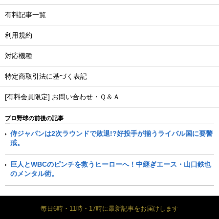
有料記事一覧
利用規約
対応機種
特定商取引法に基づく表記
[有料会員限定] お問い合わせ・Ｑ＆Ａ
プロ野球の前後の記事
侍ジャパンは2次ラウンドで敗退!?好投手が揃うライバル国に要警
戒。
巨人とWBCのピンチを救うヒーローへ！中継ぎエース・山口鉄也
のメンタル術。
毎日6時・11時・17時に最新記事をお届けします