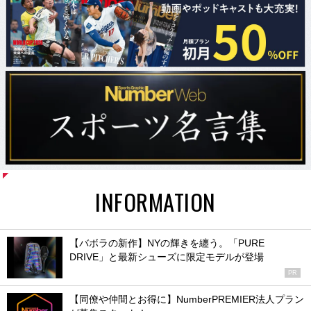
INFORMATION
【バボラの新作】NYの輝きを纏う。「PURE
DRIVE」と最新シューズに限定モデルが登場
PR
【同僚や仲間とお得に】NumberPREMIER法人プラン