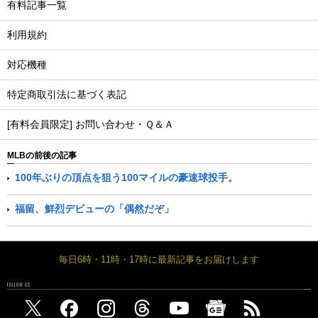
有料記事一覧
利用規約
対応機種
特定商取引法に基づく表記
[有料会員限定] お問い合わせ・Ｑ＆Ａ
MLBの前後の記事
100年ぶりの頂点を狙う100マイルの豪速球投手。
福留、鮮烈デビューの「偶然だぞ」
毎日6時・11時・17時に最新記事をお届けします
FOLLOW US