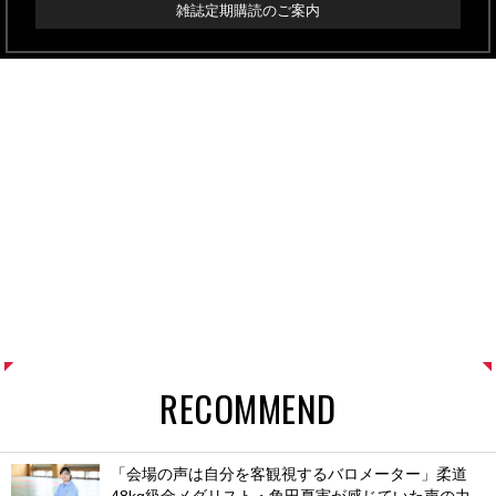
雑誌定期購読のご案内
RECOMMEND
「会場の声は自分を客観視するバロメーター」柔道