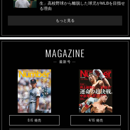
生」高校野球から離脱した球児がMLBを目指せ
る理由
もっと見る
MAGAZINE
最新号
8/6
4/16
発売
発売