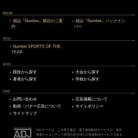
MAGAZINE
雑誌『Number』購読のご案
雑誌『Number』バックナン
内
バー
SPECIAL
Number SPORTS OF THE
YEAR
ARCHIVE
競技から探す
大会から探す
著者から探す
学校から探す
OTHERS
お問い合わせ
広告掲載について
動画・バナー広告について
サイトポリシー
サイトマップ
ABJマークは、この電子書店・電子書籍配信サービスが、著作
権者からコンテンツ使用許諾を得た正規版配信サービスである