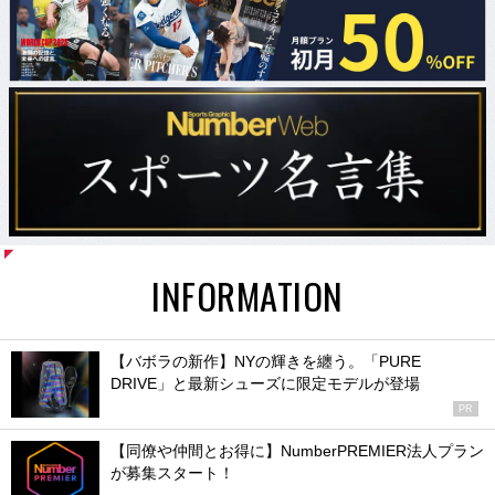
INFORMATION
【バボラの新作】NYの輝きを纏う。「PURE
DRIVE」と最新シューズに限定モデルが登場
PR
【同僚や仲間とお得に】NumberPREMIER法人プラン
が募集スタート！