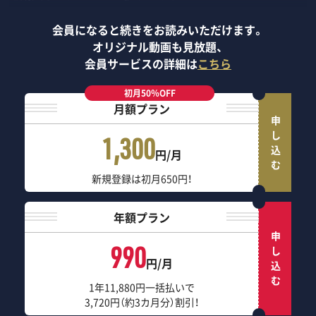
会員になると続きをお読みいただけます。
オリジナル動画も見放題、
会員サービスの詳細は
こちら
初月50％OFF
月額プラン
申し込む
1,300
円/月
新規登録は初月650円！
年額プラン
申し込む
990
円/月
1年11,880円一括払いで
3,720円（約3カ月分）割引！