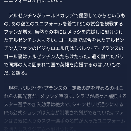
アルゼンチンがワールドカップで優勝してからというも
の、あの空色のユニフォームを着てPSGの試合を観戦する
ファンが増え、当然その中にはメッシを応援しに駆けつけ
たアルゼンチン人も多い。ゴール裏で試合を見たアルゼン
チン人ファンのビジャロエル氏は「パルク・デ・プランスの
ゴール裏はアルゼンチン人だらけだった。遠く離れたパリ
で同郷の人に囲まれて国の英雄を応援するのはいいもの
だ」と語る。
現在、パルク・デ・プランスの一定数の席を埋めるのはこ
れらの観光客だ。メッシを筆頭に、クラブが続々と補強する
スター選手の加入効果は絶大で、シャンゼリゼ通りにある
PSG公式ショップは入店が制限され列ができていた。ファ
ンはお気に入りのスター選手の名前が入ったユニフォーム
を購入しスタジアムへ駆けつける。