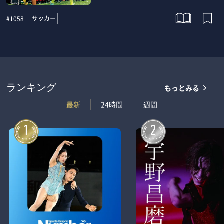
サッカー
#1058
もっとみる
ランキング
最新
24時間
週間
1
2