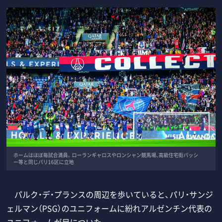
ホームはほぼ毎試合満員。ローランギャロスやロンシャン競馬場、高級住宅街パッシ
ー等と同じパリ16区に立地
パルク・デ・プランスの周辺を歩いていると、パリ・サンジ
ェルマン（PSG）のユニフォームに紛れアルゼンチン代表の
ユニフォームが目についた。