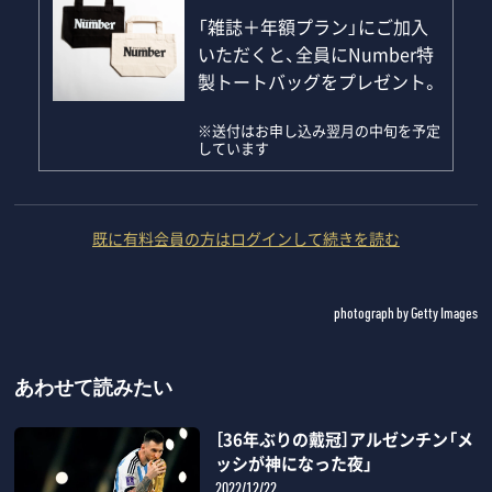
「雑誌＋年額プラン」にご加入
いただくと、全員にNumber特
製トートバッグをプレゼント。
※送付はお申し込み翌月の中旬を予定
しています
既に有料会員の方はログインして続きを読む
photograph by Getty Images
あわせて読みたい
［36年ぶりの戴冠］アルゼンチン「メ
ッシが神になった夜」
2022/12/22