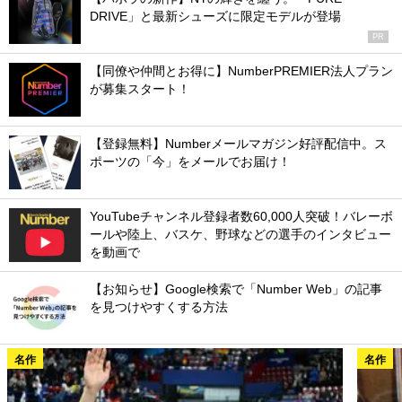
DRIVE」と最新シューズに限定モデルが登場
PR
【同僚や仲間とお得に】NumberPREMIER法人プラン
が募集スタート！
【登録無料】Numberメールマガジン好評配信中。ス
ポーツの「今」をメールでお届け！
YouTubeチャンネル登録者数60,000人突破！バレーボ
ールや陸上、バスケ、野球などの選手のインタビュー
を動画で
【お知らせ】Google検索で「Number Web」の記事
を見つけやすくする方法
名作
名作