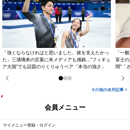
「強くならなければと思いました。彼を支えたかっ
「一般
た」三浦璃来の言葉に米メディアも感銘…“フィギュ
富士の
ア大国”でも話題のりくりゅうペア「本当の強さ」
間”「
その他の名作記事 >
会員メニュー
マイメニュー登録・ログイン