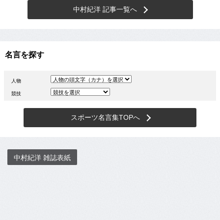
中村紀洋 記事一覧へ
名言を探す
人物
競技
スポーツ名言集TOPへ
中村紀洋 雑誌表紙