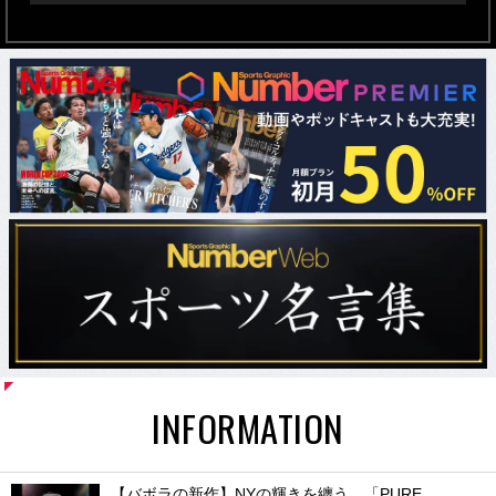
INFORMATION
【バボラの新作】NYの輝きを纏う。「PURE