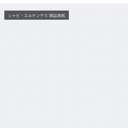
シャビ・エルナンデス 雑誌表紙