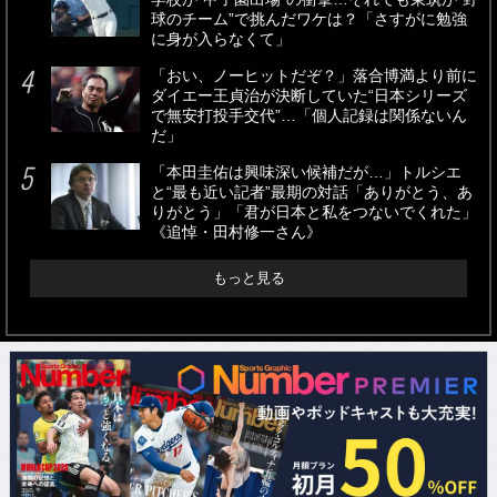
球のチーム”で挑んだワケは？「さすがに勉強
に身が入らなくて」
「おい、ノーヒットだぞ？」落合博満より前に
ダイエー王貞治が決断していた“日本シリーズ
で無安打投手交代”…「個人記録は関係ないん
だ」
「本田圭佑は興味深い候補だが…」トルシエ
と“最も近い記者”最期の対話「ありがとう、あ
りがとう」「君が日本と私をつないでくれた」
《追悼・田村修一さん》
もっと見る