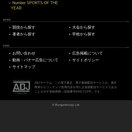
Number SPORTS OF THE
YEAR
ARCHIVE
競技から探す
大会から探す
著者から探す
学校から探す
OTHERS
お問い合わせ
広告掲載について
動画・バナー広告について
サイトポリシー
サイトマップ
ABJマークは、この電子書店・電子書籍配信サービスが、著作
権者からコンテンツ使用許諾を得た正規版配信サービスである
ことを示す登録商標（登録番号6091713号）です。
© Bungeishunju Ltd.