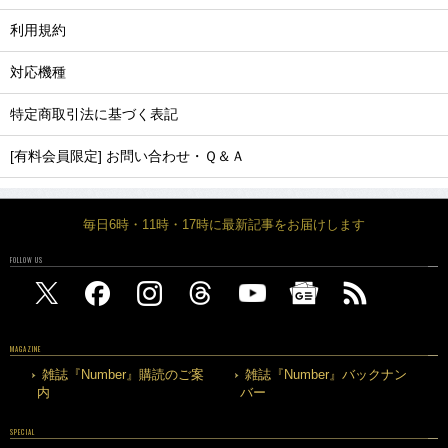
利用規約
対応機種
特定商取引法に基づく表記
[有料会員限定] お問い合わせ・Ｑ＆Ａ
毎日6時・11時・17時に最新記事をお届けします
FOLLOW US
MAGAZINE
雑誌『Number』購読のご案
雑誌『Number』バックナン
内
バー
SPECIAL