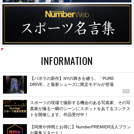
INFORMATION
【バボラの新作】NYの輝きを纏う。「PURE
DRIVE」と最新シューズに限定モデルが登場
PR
スポーツの現場で撮影する機会のある写真家、その写
真家が撮る一瞬のシーンにスポットをあてるコンテス
トを開催します。作品受付中！
【同僚や仲間とお得に】NumberPREMIER法人プラン
が募集スタート！