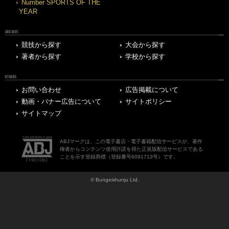
Number SPORTS OF THE
YEAR
ARCHIVE
競技から探す
大会から探す
著者から探す
学校から探す
OTHERS
お問い合わせ
広告掲載について
動画・バナー広告について
サイトポリシー
サイトマップ
ABJマークは、この電子書店・電子書籍配信サービスが、著作
権者からコンテンツ使用許諾を得た正規版配信サービスである
ことを示す登録商標（登録番号6091713号）です。
© Bungeishunju Ltd.