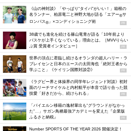
《山の神対談》「やっぱり“タイパ”がいい！」箱根の
名ランナー、柏原竜二と神野大地が語る「エアー
サ
®
ロンパス
」×コンディショニング術
®
PR
38歳でも進化を続ける篠山竜青が語る「10年前より
バスケが上手くなっている」理由とは。［MVVりらい
ぶ賞 受賞者インタビュー］
PR
世界の頂点に君臨し続けるオランダの超人ハリー・ラ
ブレイセンと日本のエースの太田海也「絶対王者から
学ぶこと」《ケイリン国際対談②》
PR
《ラグビー界と体操界の同学年レジェンド対談》初対
面のリーチマイケルと内村航平が本音で語り合った競
技愛「好きだから、続けられる」
PR
「バイエルン移籍の逸材輩出も“グラウンドがなかっ
た”…」サガン鳥栖最強アカデミーを変えた『企業版
ふるさと納税』
PR
Number SPORTS OF THE YEAR 2026 開催決定！