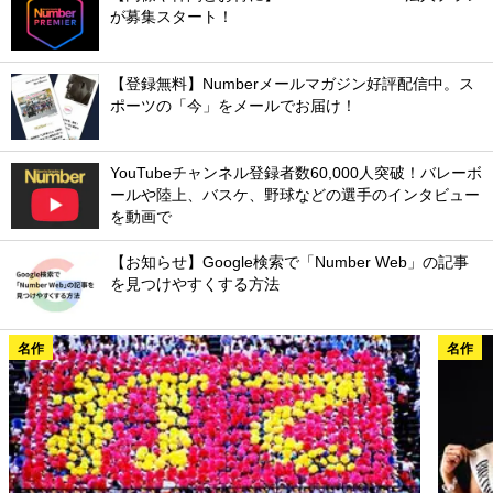
が募集スタート！
【登録無料】Numberメールマガジン好評配信中。ス
ポーツの「今」をメールでお届け！
YouTubeチャンネル登録者数60,000人突破！バレーボ
ールや陸上、バスケ、野球などの選手のインタビュー
を動画で
【お知らせ】Google検索で「Number Web」の記事
を見つけやすくする方法
名作
名作