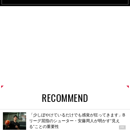
RECOMMEND
「少しぼやけているだけでも感覚が狂ってきます」B
リーグ屈指のシューター・安藤周人が明かす“見え
る”ことの重要性
PR