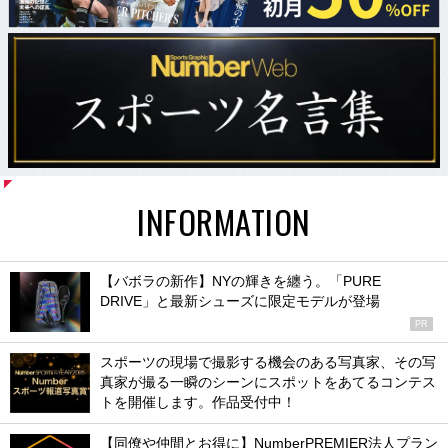
INFORMATION
【バボラの新作】NYの輝きを纏う。「PURE
DRIVE」と最新シューズに限定モデルが登場
PR
スポーツの現場で撮影する機会のある写真家、その写
真家が撮る一瞬のシーンにスポットをあてるコンテス
トを開催します。作品受付中！
【同僚や仲間とお得に】NumberPREMIER法人プラン