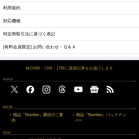
利用規約
対応機種
特定商取引法に基づく表記
[有料会員限定] お問い合わせ・Ｑ＆Ａ
毎日6時・11時・17時に最新記事をお届けします
FOLLOW US
MAGAZINE
雑誌『Number』購読のご案
雑誌『Number』バックナン
内
バー
SPECIAL