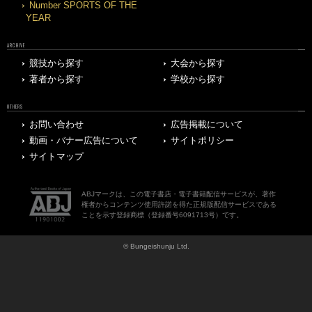
Number SPORTS OF THE
YEAR
ARCHIVE
競技から探す
大会から探す
著者から探す
学校から探す
OTHERS
お問い合わせ
広告掲載について
動画・バナー広告について
サイトポリシー
サイトマップ
ABJマークは、この電子書店・電子書籍配信サービスが、著作
権者からコンテンツ使用許諾を得た正規版配信サービスである
ことを示す登録商標（登録番号6091713号）です。
© Bungeishunju Ltd.