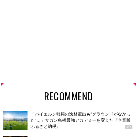
RECOMMEND
「バイエルン移籍の逸材輩出も“グラウンドがなかっ
た”…」サガン鳥栖最強アカデミーを変えた『企業版
ふるさと納税』
PR