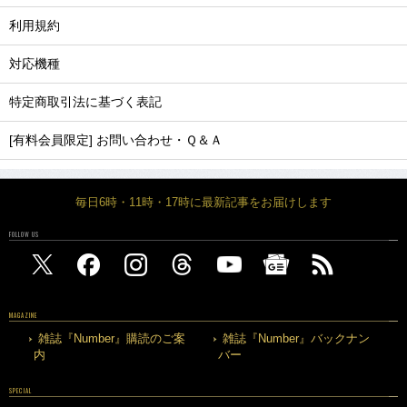
利用規約
対応機種
特定商取引法に基づく表記
[有料会員限定] お問い合わせ・Ｑ＆Ａ
毎日6時・11時・17時に最新記事をお届けします
FOLLOW US
MAGAZINE
雑誌『Number』購読のご案
雑誌『Number』バックナン
内
バー
SPECIAL