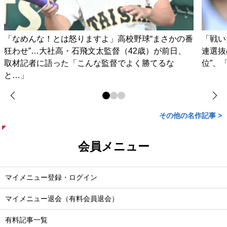
「なめんな！とは怒りますよ」高校野球“まさかの番
「戦い
狂わせ”…大社高・石飛文太監督（42歳）が前日、
連選抜
取材記者に語った「こんな監督でよく勝てるな
位”、
と…」
その他の名作記事 >
会員メニュー
マイメニュー登録・ログイン
マイメニュー退会（有料会員退会）
有料記事一覧