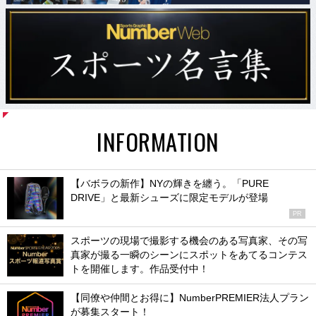
INFORMATION
【バボラの新作】NYの輝きを纏う。「PURE
DRIVE」と最新シューズに限定モデルが登場
PR
スポーツの現場で撮影する機会のある写真家、その写
真家が撮る一瞬のシーンにスポットをあてるコンテス
トを開催します。作品受付中！
【同僚や仲間とお得に】NumberPREMIER法人プラン
が募集スタート！