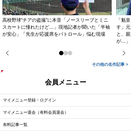
高校野球“チアの盗撮”に本音「ノースリーブとミニ
「魁皇
スカートに憧れたけど…」現地記者が聞いた「半袖
す」元
が安心」「先生が応援席をパトロール」悩む現場
と、親
が…」
その他の名作記事 >
会員メニュー
マイメニュー登録・ログイン
マイメニュー退会（有料会員退会）
有料記事一覧