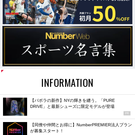
INFORMATION
【バボラの新作】NYの輝きを纏う。「PURE
DRIVE」と最新シューズに限定モデルが登場
PR
【同僚や仲間とお得に】NumberPREMIER法人プラン
が募集スタート！