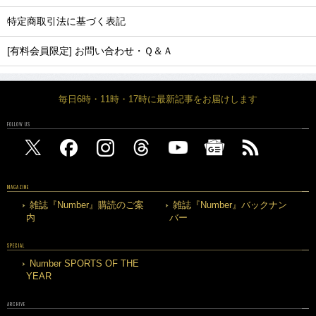
特定商取引法に基づく表記
[有料会員限定] お問い合わせ・Ｑ＆Ａ
毎日6時・11時・17時に最新記事をお届けします
FOLLOW US
MAGAZINE
雑誌『Number』購読のご案
雑誌『Number』バックナン
内
バー
SPECIAL
Number SPORTS OF THE
YEAR
ARCHIVE