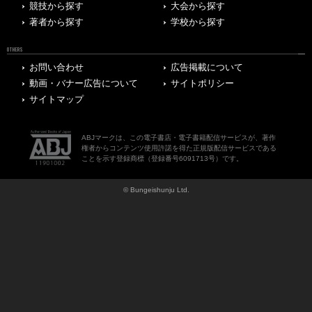
競技から探す
大会から探す
著者から探す
学校から探す
OTHERS
お問い合わせ
広告掲載について
動画・バナー広告について
サイトポリシー
サイトマップ
ABJマークは、この電子書店・電子書籍配信サービスが、著作
権者からコンテンツ使用許諾を得た正規版配信サービスである
ことを示す登録商標（登録番号6091713号）です。
© Bungeishunju Ltd.