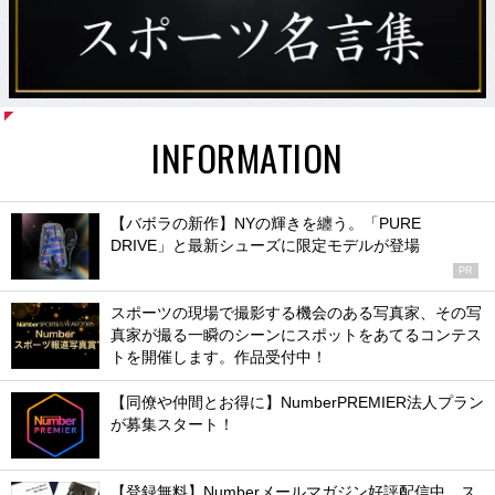
INFORMATION
【バボラの新作】NYの輝きを纏う。「PURE
DRIVE」と最新シューズに限定モデルが登場
PR
スポーツの現場で撮影する機会のある写真家、その写
真家が撮る一瞬のシーンにスポットをあてるコンテス
トを開催します。作品受付中！
【同僚や仲間とお得に】NumberPREMIER法人プラン
が募集スタート！
【登録無料】Numberメールマガジン好評配信中。ス