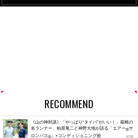
RECOMMEND
《山の神対談》「やっぱり“タイパ”がいい！」箱根の
名ランナー、柏原竜二と神野大地が語る「エアー
サ
®
ロンパス
」×コンディショニング術
®
PR