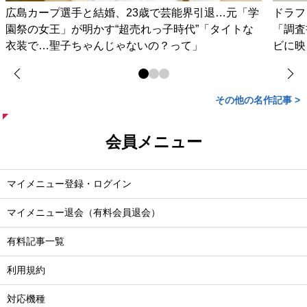
広島カープ選手と結婚、23歳で芸能界引退…元「学
ドラフ
園祭の女王」が明かす“超売れっ子時代”「タイトな
「調査
衣装で…聖子ちゃんじゃないの？って」
ビに映
その他の名作記事 >
会員メニュー
マイメニュー登録・ログイン
マイメニュー退会（有料会員退会）
有料記事一覧
利用規約
対応機種