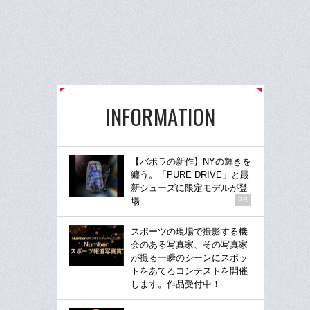
INFORMATION
【バボラの新作】NYの輝きを
纏う。「PURE DRIVE」と最
新シューズに限定モデルが登
場
PR
スポーツの現場で撮影する機
会のある写真家、その写真家
が撮る一瞬のシーンにスポッ
トをあてるコンテストを開催
します。作品受付中！