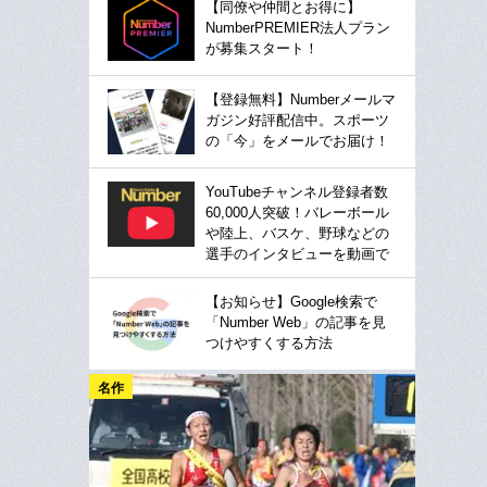
【同僚や仲間とお得に】
NumberPREMIER法人プラン
が募集スタート！
【登録無料】Numberメールマ
ガジン好評配信中。スポーツ
の「今」をメールでお届け！
YouTubeチャンネル登録者数
60,000人突破！バレーボール
や陸上、バスケ、野球などの
選手のインタビューを動画で
【お知らせ】Google検索で
「Number Web」の記事を見
つけやすくする方法
名作