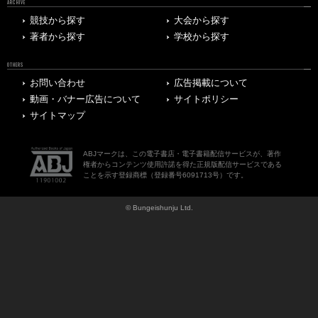
ARCHIVE
競技から探す
大会から探す
著者から探す
学校から探す
OTHERS
お問い合わせ
広告掲載について
動画・バナー広告について
サイトポリシー
サイトマップ
ABJマークは、この電子書店・電子書籍配信サービスが、著作
権者からコンテンツ使用許諾を得た正規版配信サービスである
ことを示す登録商標（登録番号6091713号）です。
© Bungeishunju Ltd.