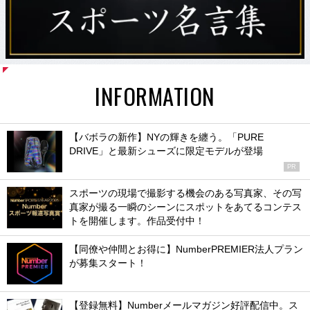
INFORMATION
【バボラの新作】NYの輝きを纏う。「PURE
DRIVE」と最新シューズに限定モデルが登場
PR
スポーツの現場で撮影する機会のある写真家、その写
真家が撮る一瞬のシーンにスポットをあてるコンテス
トを開催します。作品受付中！
【同僚や仲間とお得に】NumberPREMIER法人プラン
が募集スタート！
【登録無料】Numberメールマガジン好評配信中。ス