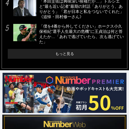
「本田圭佑は興味深い候補だが…」トルシエ
と“最も近い記者”最期の対話「ありがとう、あ
りがとう」「君が日本と私をつないでくれた」
《追悼・田村修一さん》
「僕を4番から外してください」ホークス小久
保裕紀“選手人生最大の危機”に王貞治は何と答
えたか…「あれで逃げていたら、次も逃げてい
た」
もっと見る