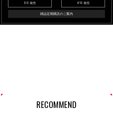
8/6
4/16
発売
発売
雑誌定期購読のご案内
RECOMMEND