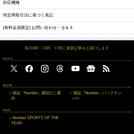
対応機種
特定商取引法に基づく表記
[有料会員限定] お問い合わせ・Ｑ＆Ａ
毎日6時・11時・17時に最新記事をお届けします
FOLLOW US
MAGAZINE
雑誌『Number』購読のご案
雑誌『Number』バックナン
内
バー
SPECIAL
Number SPORTS OF THE
YEAR