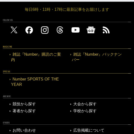
毎日6時・11時・17時に最新記事をお届けします
FOLLOW US
MAGAZINE
雑誌『Number』購読のご案
雑誌『Number』バックナン
内
バー
SPECIAL
Number SPORTS OF THE
YEAR
ARCHIVE
競技から探す
大会から探す
著者から探す
学校から探す
OTHERS
お問い合わせ
広告掲載について