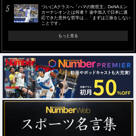
ついにAクラスへ「ハマの救世主」DeNAエン
カーナシオンとは何者？ 途中加入で日本に適
応できた意外な哲学は…「まずは三振をしない
ことです」
もっと見る