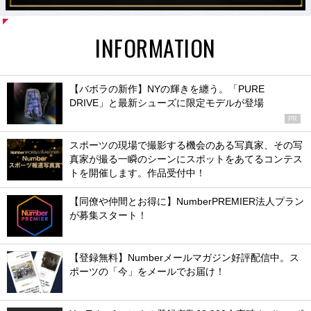
INFORMATION
【バボラの新作】NYの輝きを纏う。「PURE
DRIVE」と最新シューズに限定モデルが登場
PR
スポーツの現場で撮影する機会のある写真家、その写
真家が撮る一瞬のシーンにスポットをあてるコンテス
トを開催します。作品受付中！
【同僚や仲間とお得に】NumberPREMIER法人プラン
が募集スタート！
【登録無料】Numberメールマガジン好評配信中。ス
ポーツの「今」をメールでお届け！