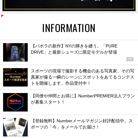
INFORMATION
【バボラの新作】NYの輝きを纏う。「PURE
DRIVE」と最新シューズに限定モデルが登場
PR
スポーツの現場で撮影する機会のある写真家、その写
真家が撮る一瞬のシーンにスポットをあてるコンテス
トを開催します。作品受付中！
【同僚や仲間とお得に】NumberPREMIER法人プラン
が募集スタート！
【登録無料】Numberメールマガジン好評配信中。ス
ポーツの「今」をメールでお届け！