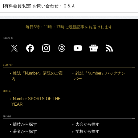
[有料会員限定] お問い合わせ・Ｑ＆Ａ
毎日6時・11時・17時に最新記事をお届けします
FOLLOW US
MAGAZINE
雑誌『Number』購読のご案
雑誌『Number』バックナン
内
バー
SPECIAL
Number SPORTS OF THE
YEAR
ARCHIVE
競技から探す
大会から探す
著者から探す
学校から探す