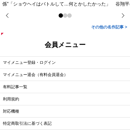
係”「ショウヘイはバトルして…何とかしたかった」
谷翔平
その他の名作記事 >
会員メニュー
マイメニュー登録・ログイン
マイメニュー退会（有料会員退会）
有料記事一覧
利用規約
対応機種
特定商取引法に基づく表記