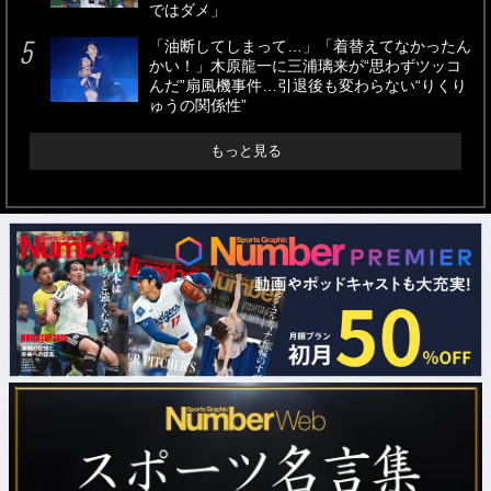
ではダメ」
「油断してしまって…」「着替えてなかったん
かい！」木原龍一に三浦璃来が“思わずツッコ
んだ”扇風機事件…引退後も変わらない“りくり
ゅうの関係性”
もっと見る