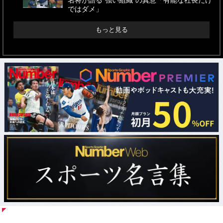
名将が語る“強い組織”の真意「有能な社長だけ
ではダメ」
もっと見る