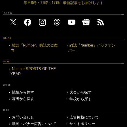
毎日6時・11時・17時に最新記事をお届けします
FOLLOW US
MAGAZINE
雑誌『Number』購読のご案
雑誌『Number』バックナン
内
バー
SPECIAL
Number SPORTS OF THE
YEAR
ARCHIVE
競技から探す
大会から探す
著者から探す
学校から探す
OTHERS
お問い合わせ
広告掲載について
動画・バナー広告について
サイトポリシー