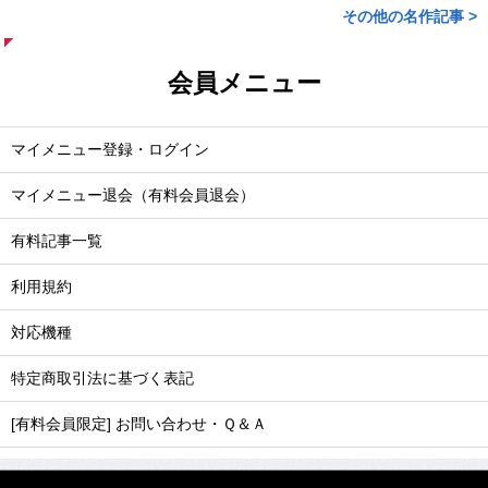
その他の名作記事 >
会員メニュー
マイメニュー登録・ログイン
マイメニュー退会（有料会員退会）
有料記事一覧
利用規約
対応機種
特定商取引法に基づく表記
[有料会員限定] お問い合わせ・Ｑ＆Ａ