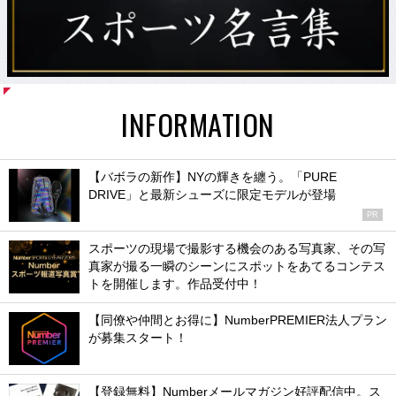
INFORMATION
【バボラの新作】NYの輝きを纏う。「PURE
DRIVE」と最新シューズに限定モデルが登場
PR
スポーツの現場で撮影する機会のある写真家、その写
真家が撮る一瞬のシーンにスポットをあてるコンテス
トを開催します。作品受付中！
【同僚や仲間とお得に】NumberPREMIER法人プラン
が募集スタート！
【登録無料】Numberメールマガジン好評配信中。ス