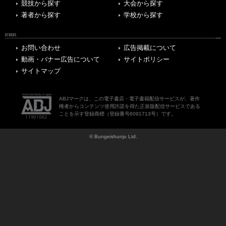
競技から探す
大会から探す
著者から探す
学校から探す
OTHERS
お問い合わせ
広告掲載について
動画・バナー広告について
サイトポリシー
サイトマップ
ABJマークは、この電子書店・電子書籍配信サービスが、著作
権者からコンテンツ使用許諾を得た正規版配信サービスである
ことを示す登録商標（登録番号6091713号）です。
© Bungeishunju Ltd.