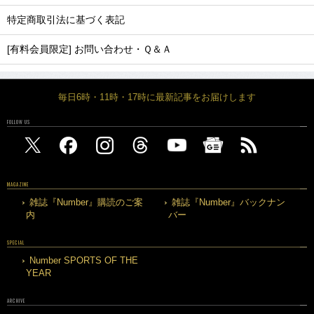
特定商取引法に基づく表記
[有料会員限定] お問い合わせ・Ｑ＆Ａ
毎日6時・11時・17時に最新記事をお届けします
FOLLOW US
MAGAZINE
雑誌『Number』購読のご案
雑誌『Number』バックナン
内
バー
SPECIAL
Number SPORTS OF THE
YEAR
ARCHIVE