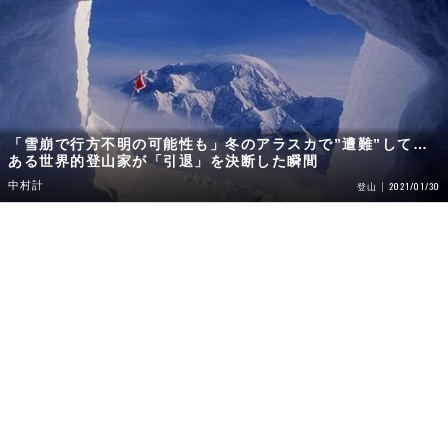
「雪崩で行方不明の可能性も」冬のアラスカで”遭難”して…
ある世界的登山家が「引退」を決断した瞬間
中村計
2021/01/30
登山