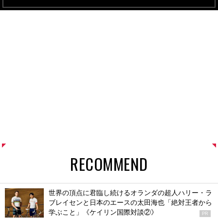
RECOMMEND
世界の頂点に君臨し続けるオランダの超人ハリー・ラ
ブレイセンと日本のエースの太田海也「絶対王者から
学ぶこと」《ケイリン国際対談②》
PR